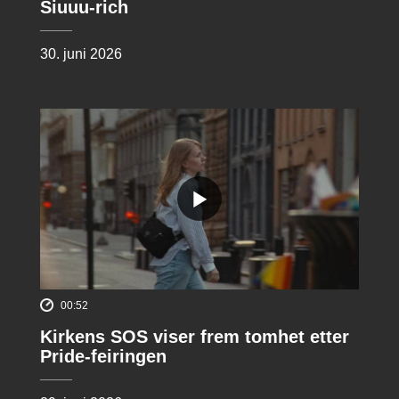
Siuuu-rich
30. juni 2026
00:52
Kirkens SOS viser frem tomhet etter
Pride-feiringen