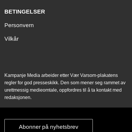
BETINGELSER
Personvern
Vilkår
Kampanje Media arbeider etter Vær Varsom-plakatens
regler for god presseskikk. Den som mener seg rammet av
urettmessig medie­omtale, oppfordres til å ta kontakt med
redaksjonen.
Abonner på nyhetsbrev