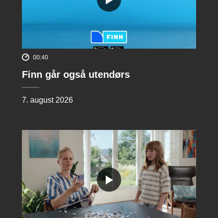
00:40
Finn går også utendørs
7. august 2026