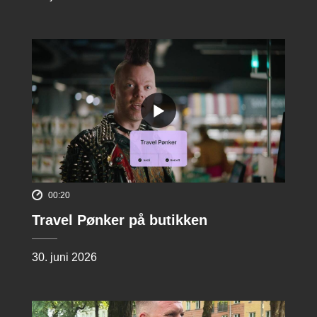
00:20
Travel Pønker på butikken
30. juni 2026