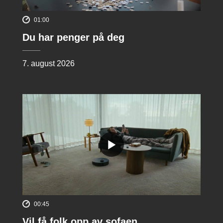
01:00
Du har penger på deg
7. august 2026
00:45
Vil få folk opp av sofaen