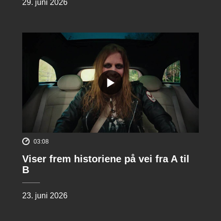
29. juni 2026
03:08
Viser frem historiene på vei fra A til
B
23. juni 2026