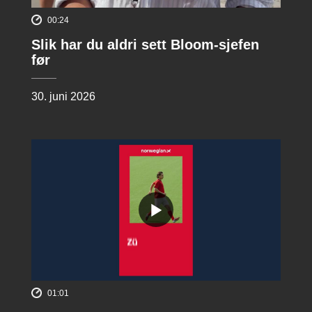
00:24
Slik har du aldri sett Bloom-sjefen
før
30. juni 2026
01:01