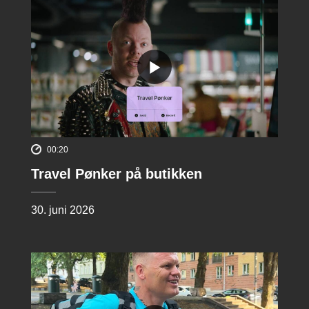
00:20
Travel Pønker på butikken
30. juni 2026