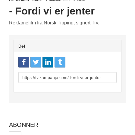
- Fordi vi er jenter
Reklamefilm fra Norsk Tipping, signert Try.
Del
URL
to
share
ABONNER