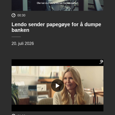
00:30
Lendo sender papegøye for å dumpe
banken
20. juli 2026