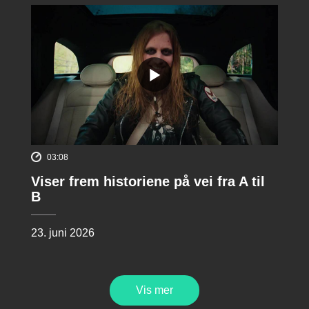
03:08
Viser frem historiene på vei fra A til
B
23. juni 2026
Vis mer