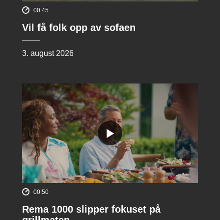
00:45
Vil få folk opp av sofaen
3. august 2026
00:50
Rema 1000 slipper fokuset på
grillmaten