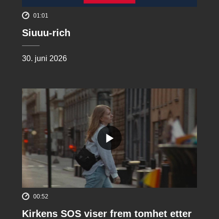
01:01
Siuuu-rich
30. juni 2026
00:52
Kirkens SOS viser frem tomhet etter