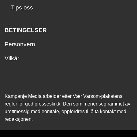
Tips oss
BETINGELSER
Personvern
Vilkår
Kampanje Media arbeider etter Vær Varsom-plakatens
regler for god presseskikk. Den som mener seg rammet av
urettmessig medie­omtale, oppfordres til å ta kontakt med
redaksjonen.