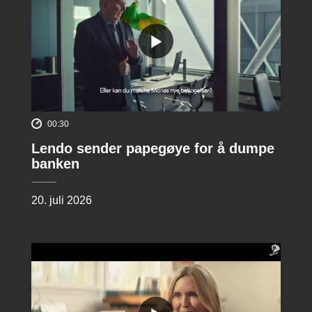
00:30
Lendo sender papegøye for å dumpe
banken
20. juli 2026