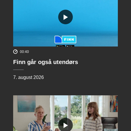
00:40
Finn går også utendørs
7. august 2026