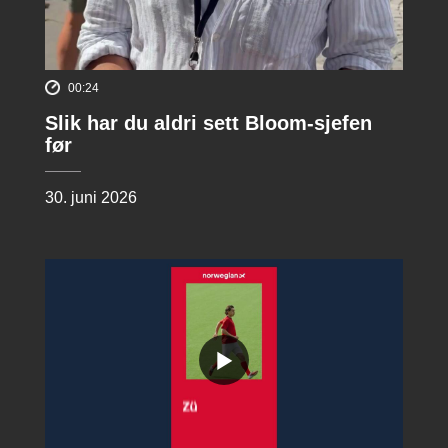
00:24
Slik har du aldri sett Bloom-sjefen
før
30. juni 2026