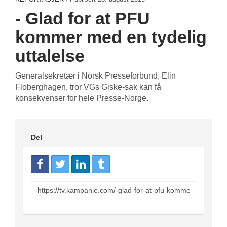
- Glad for at PFU
kommer med en tydelig
uttalelse
Generalsekretær i Norsk Presseforbund, Elin
Floberghagen, tror VGs Giske-sak kan få
konsekvenser for hele Presse-Norge.
Del
URL
to
share