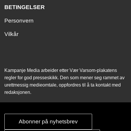
BETINGELSER
Personvern
Vilkår
Kampanje Media arbeider etter Vær Varsom-plakatens
regler for god presseskikk. Den som mener seg rammet av
urettmessig medie­omtale, oppfordres til å ta kontakt med
redaksjonen.
Abonner på nyhetsbrev