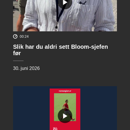
00:24
Slik har du aldri sett Bloom-sjefen
før
30. juni 2026