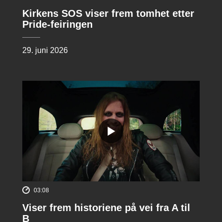
Kirkens SOS viser frem tomhet etter
Pride-feiringen
29. juni 2026
03:08
Viser frem historiene på vei fra A til
B