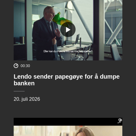
00:30
Lendo sender papegøye for å dumpe
banken
20. juli 2026