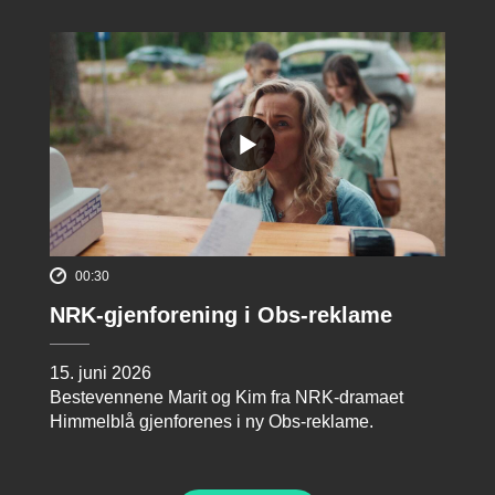
00:30
NRK-gjenforening i Obs-reklame
15. juni 2026
Bestevennene Marit og Kim fra NRK-dramaet
Himmelblå gjenforenes i ny Obs-reklame.