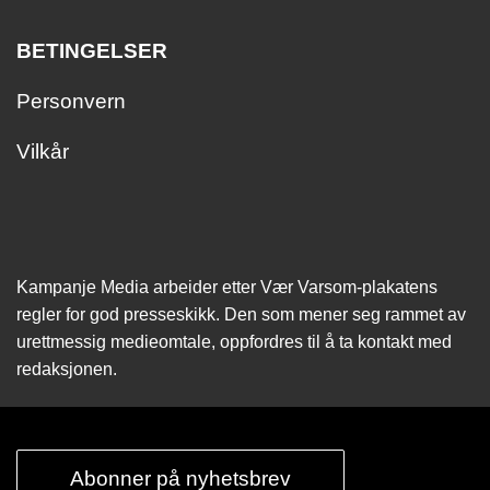
BETINGELSER
Personvern
Vilkår
Kampanje Media arbeider etter Vær Varsom-plakatens
regler for god presseskikk. Den som mener seg rammet av
urettmessig medie­omtale, oppfordres til å ta kontakt med
redaksjonen.
Abonner på nyhetsbrev