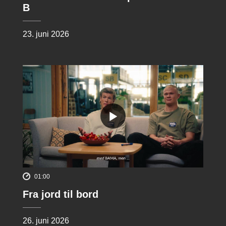
B
23. juni 2026
01:00
Fra jord til bord
26. juni 2026