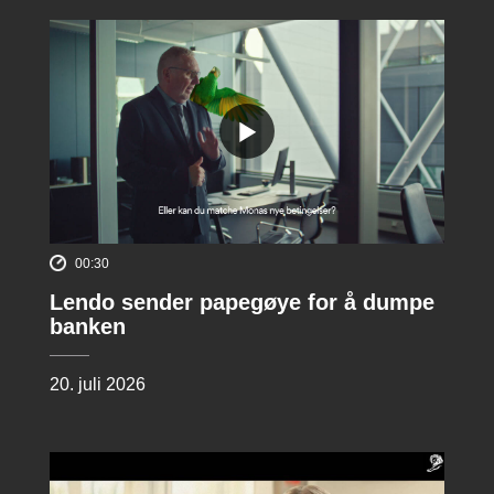
00:30
Lendo sender papegøye for å dumpe
banken
20. juli 2026