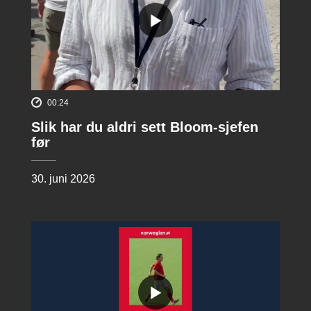
00:24
Slik har du aldri sett Bloom-sjefen
før
30. juni 2026