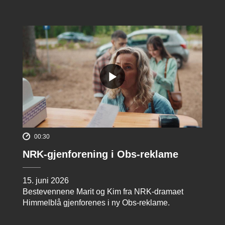
00:30
NRK-gjenforening i Obs-reklame
15. juni 2026
Bestevennene Marit og Kim fra NRK-dramaet
Himmelblå gjenforenes i ny Obs-reklame.