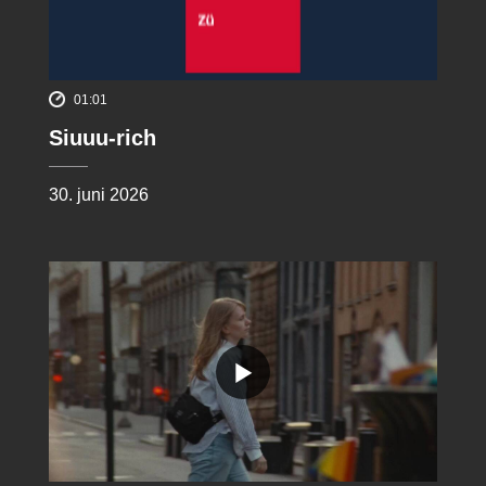
01:01
Siuuu-rich
30. juni 2026