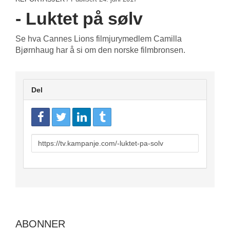
- Luktet på sølv
Se hva Cannes Lions filmjurymedlem Camilla
Bjørnhaug har å si om den norske filmbronsen.
Del
URL
to
share
ABONNER