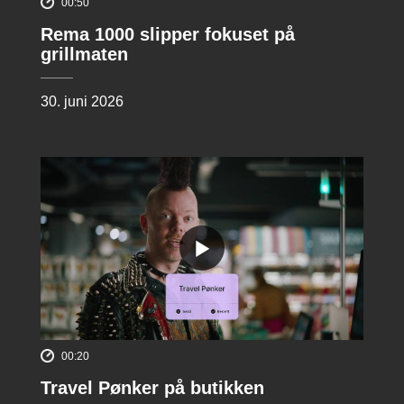
00:50
Rema 1000 slipper fokuset på
grillmaten
30. juni 2026
00:20
Travel Pønker på butikken