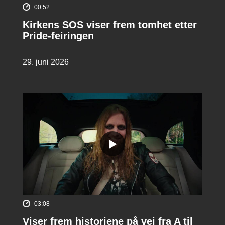
00:52
Kirkens SOS viser frem tomhet etter
Pride-feiringen
29. juni 2026
03:08
Viser frem historiene på vei fra A til