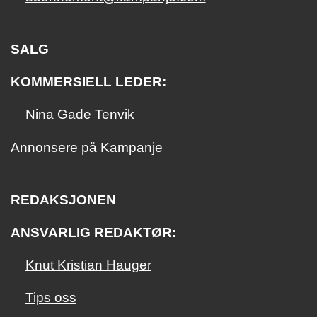
SALG
KOMMERSIELL LEDER:
Nina Gade Tenvik
Annonsere på Kampanje
REDAKSJONEN
ANSVARLIG REDAKTØR:
Knut Kristian Hauger
Tips oss