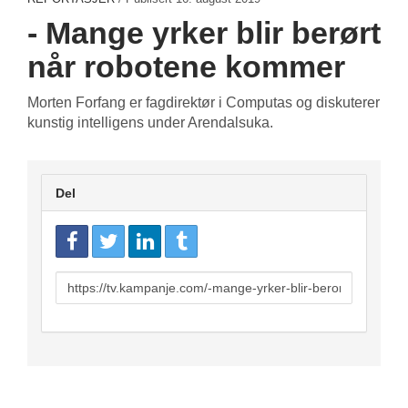
- Mange yrker blir berørt
når robotene kommer
Morten Forfang er fagdirektør i Computas og diskuterer
kunstig intelligens under Arendalsuka.
Del
URL
to
share