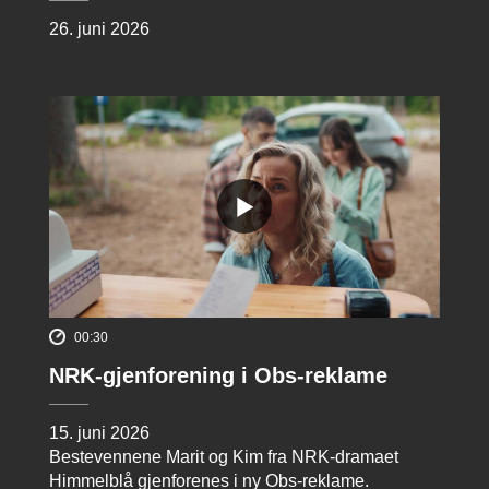
26. juni 2026
00:30
NRK-gjenforening i Obs-reklame
15. juni 2026
Bestevennene Marit og Kim fra NRK-dramaet
Himmelblå gjenforenes i ny Obs-reklame.