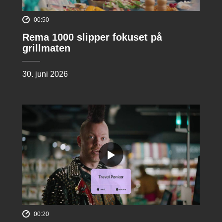
00:50
Rema 1000 slipper fokuset på
grillmaten
30. juni 2026
00:20