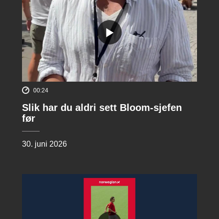
00:24
Slik har du aldri sett Bloom-sjefen
før
30. juni 2026