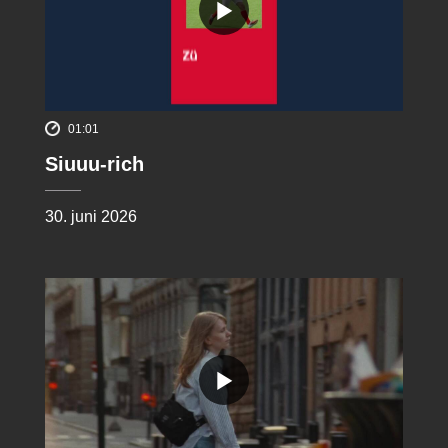
01:01
Siuuu-rich
30. juni 2026