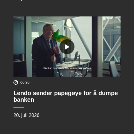
00:30
Lendo sender papegøye for å dumpe
banken
20. juli 2026