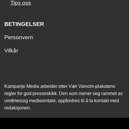
Tips oss
BETINGELSER
Personvern
Vilkår
Kampanje Media arbeider etter Vær Varsom-plakatens
regler for god presseskikk. Den som mener seg rammet av
urettmessig medie­omtale, oppfordres til å ta kontakt med
redaksjonen.