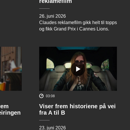
reklamefilm
26. juni 2026
Claudes reklamefilm gikk helt til topps
og fikk Grand Prix i Cannes Lions.
03:08
rem
Viser frem historiene på vei
eiringen
fra A til B
23. juni 2026