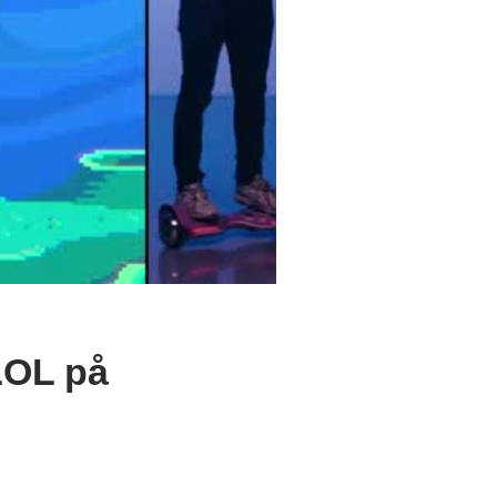
 LOL på