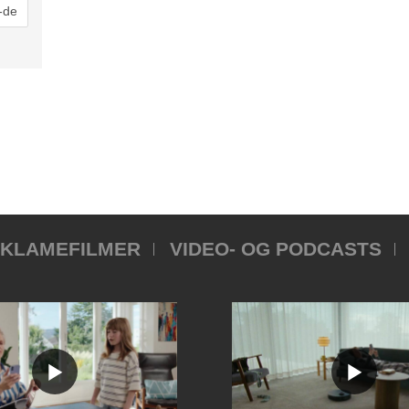
KLAMEFILMER
VIDEO- OG PODCASTS