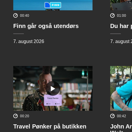
00:40
01:00
Finn går også utendørs
Du har 
7. august 2026
7. august
00:20
00:42
Travel Pønker på butikken
John Ar