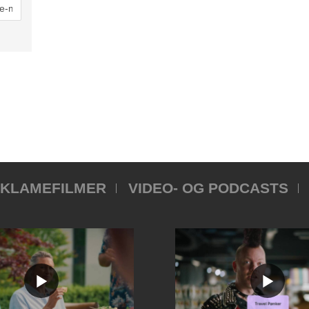
KLAMEFILMER
VIDEO- OG PODCASTS