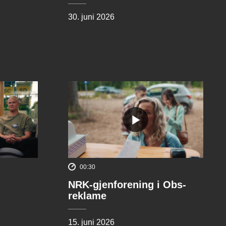
30. juni 2026
00:30
NRK-gjenforening i Obs-
reklame
15. juni 2026