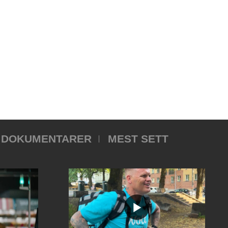
DOKUMENTARER
MEST SETT