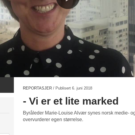
REPORTASJER
/ Publisert
6. juni 2018
- Vi er et lite marked
Byråleder Marie-Louise Alvær synes norsk medie- 
overvurderer egen størrelse.