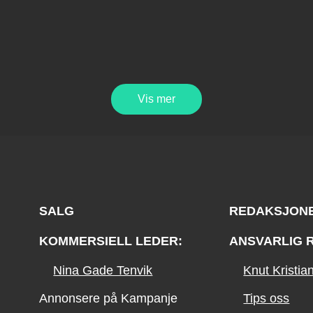
Vis mer
SALG
REDAKSJON
KOMMERSIELL LEDER:
ANSVARLIG 
Nina Gade Tenvik
Knut Kristi
Annonsere på Kampanje
Tips oss