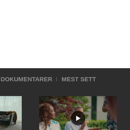
DOKUMENTARER
MEST SETT