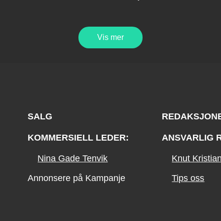
Vis mer
SALG
REDAKSJON
KOMMERSIELL LEDER:
ANSVARLIG 
Nina Gade Tenvik
Knut Kristi
Annonsere på Kampanje
Tips oss