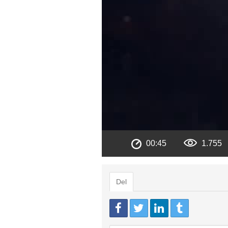
00:45
1.755
Del