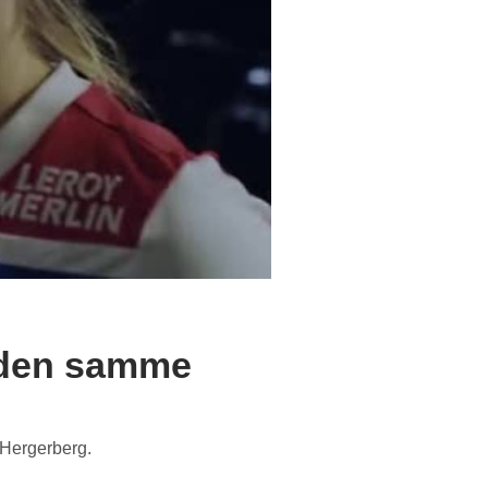
t den samme
 Hergerberg.