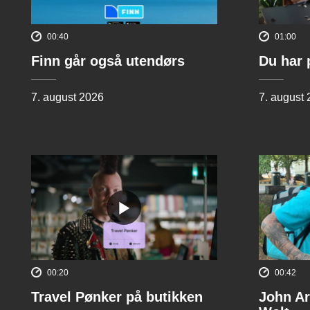
00:40
01:00
Finn går også utendørs
Du har 
7. august 2026
7. august
00:20
00:42
Travel Pønker på butikken
John Ar