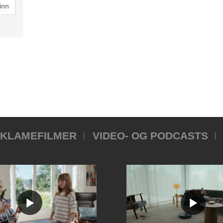
KLAMEFILMER
VIDEO- OG PODCASTS