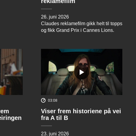
reklamefilm
26. juni 2026
Claudes reklamefilm gikk helt til topps
og fikk Grand Prix i Cannes Lions.
03:08
rem
Viser frem historiene på vei
eiringen
fra A til B
23. juni 2026