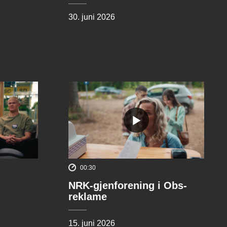
30. juni 2026
00:30
NRK-gjenforening i Obs-
reklame
15. juni 2026