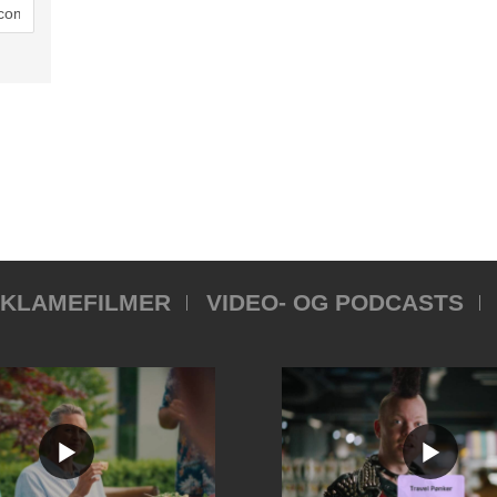
KLAMEFILMER
VIDEO- OG PODCASTS