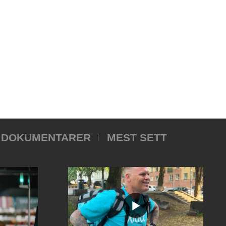
DOKUMENTARER
MEST SETT