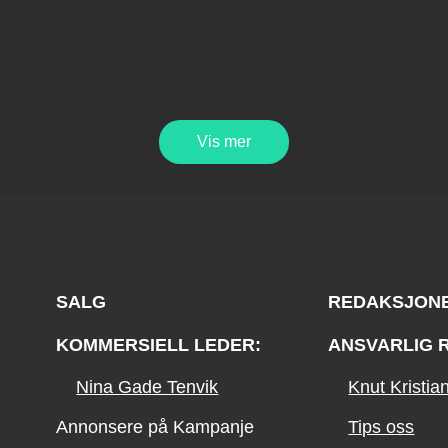
Vis mer
SALG
REDAKSJON
KOMMERSIELL LEDER:
ANSVARLIG 
Nina Gade Tenvik
Knut Kristi
Annonsere på Kampanje
Tips oss