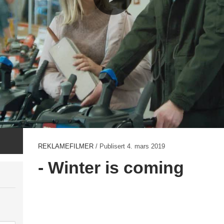
REKLAMEFILMER
/ Publisert
4. mars 2019
- Winter is coming