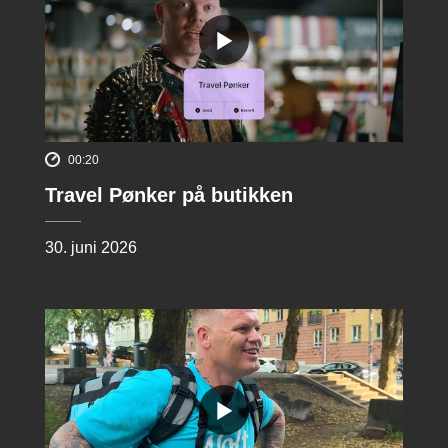
00:20
Travel Pønker på butikken
30. juni 2026