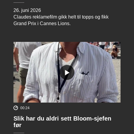
26. juni 2026
Claudes reklamefilm gikk helt til topps og fikk
Grand Prix i Cannes Lions.
00:24
Slik har du aldri sett Bloom-sjefen
før