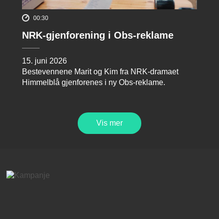
00:30
NRK-gjenforening i Obs-reklame
15. juni 2026
Bestevennene Marit og Kim fra NRK-dramaet
Himmelblå gjenforenes i ny Obs-reklame.
Vis mer