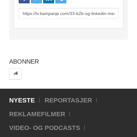
URL
to
share
ABONNER
NYESTE
REPORTASJER
REKLAMEFILMER
VIDEO- OG PODCASTS