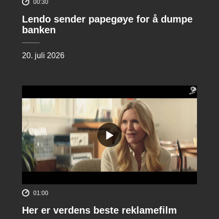
00:30
Lendo sender papegøye for å dumpe
banken
20. juli 2026
01:00
Her er verdens beste reklamefilm