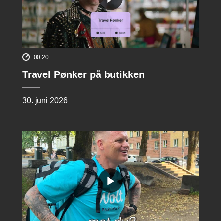
00:20
Travel Pønker på butikken
30. juni 2026