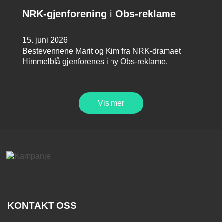
NRK-gjenforening i Obs-reklame
15. juni 2026
Bestevennene Marit og Kim fra NRK-dramaet
Himmelblå gjenforenes i ny Obs-reklame.
Vis mer
KONTAKT OSS