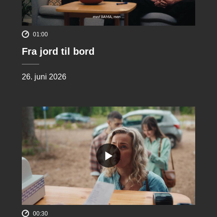
01:00
Fra jord til bord
26. juni 2026
00:30