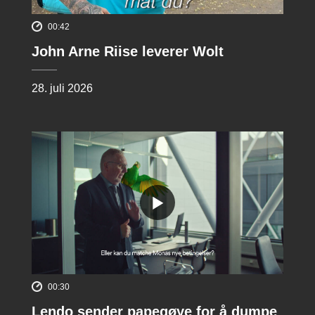
00:42
John Arne Riise leverer Wolt
28. juli 2026
00:30
Lendo sender papegøye for å dumpe