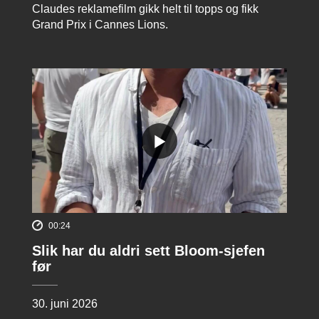
Claudes reklamefilm gikk helt til topps og fikk
Grand Prix i Cannes Lions.
00:24
Slik har du aldri sett Bloom-sjefen
før
30. juni 2026