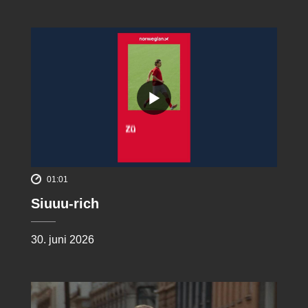
01:01
Siuuu-rich
30. juni 2026