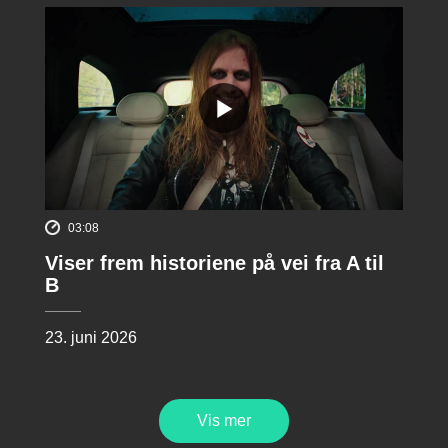
03:08
Viser frem historiene på vei fra A til
B
23. juni 2026
Vis mer