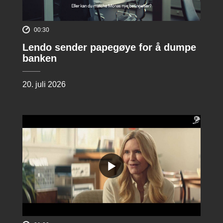
00:30
Lendo sender papegøye for å dumpe
banken
20. juli 2026