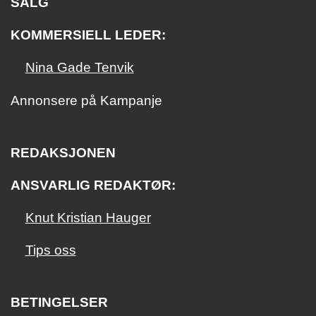
SALG
KOMMERSIELL LEDER:
Nina Gade Tenvik
Annonsere på Kampanje
REDAKSJONEN
ANSVARLIG REDAKTØR:
Knut Kristian Hauger
Tips oss
BETINGELSER