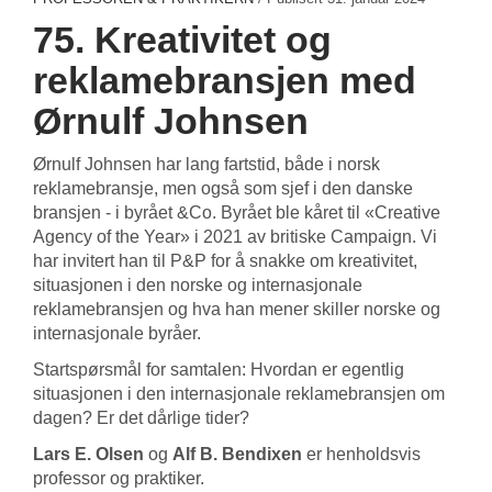
75. Kreativitet og
reklamebransjen med
Ørnulf Johnsen
Ørnulf Johnsen har lang fartstid, både i norsk
reklamebransje, men også som sjef i den danske
bransjen - i byrået &Co. Byrået ble kåret til «Creative
Agency of the Year» i 2021 av britiske Campaign. Vi
har invitert han til P&P for å snakke om kreativitet,
situasjonen i den norske og internasjonale
reklamebransjen og hva han mener skiller norske og
internasjonale byråer.
Startspørsmål for samtalen: Hvordan er egentlig
situasjonen i den internasjonale reklamebransjen om
dagen? Er det dårlige tider?
Lars E. Olsen
og
Alf B. Bendixen
er henholdsvis
professor og praktiker.