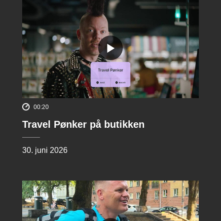
00:20
Travel Pønker på butikken
30. juni 2026