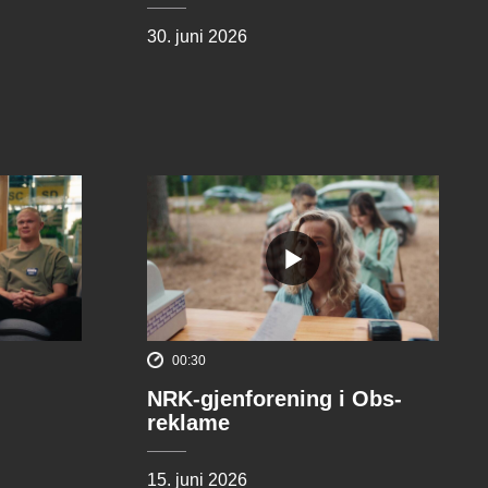
30. juni 2026
00:30
NRK-gjenforening i Obs-
reklame
15. juni 2026