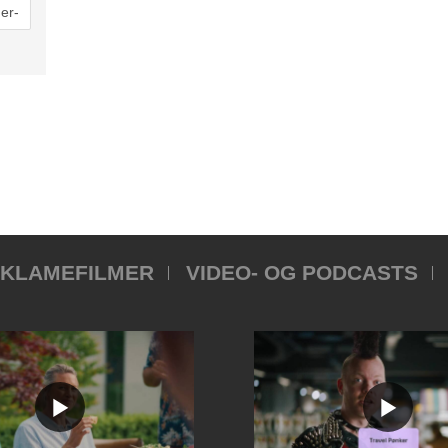
KLAMEFILMER
VIDEO- OG PODCASTS