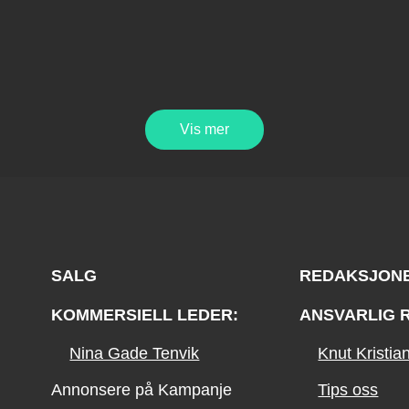
Vis mer
SALG
REDAKSJON
KOMMERSIELL LEDER:
ANSVARLIG 
Nina Gade Tenvik
Knut Kristi
Annonsere på Kampanje
Tips oss