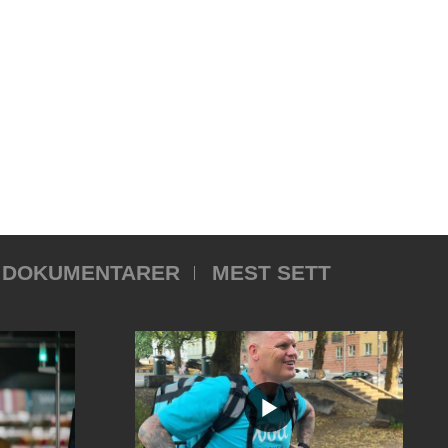
DOKUMENTARER
MEST SETT