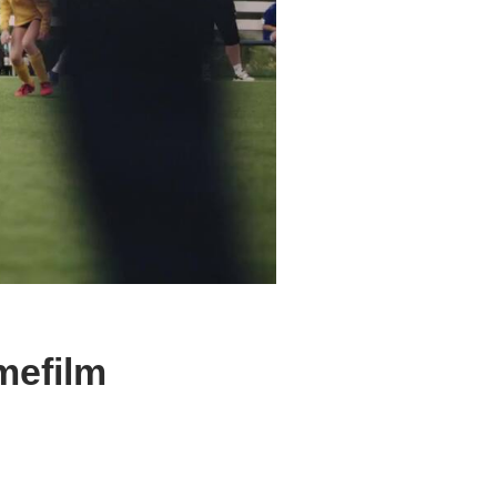
mefilm