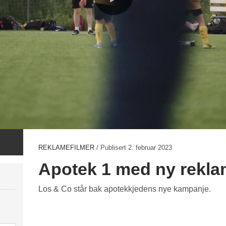
REKLAMEFILMER
/ Publisert
2. februar 2023
Apotek 1 med ny rekla
Los & Co står bak apotekkjedens nye kampanje.