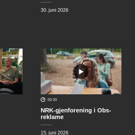
30. juni 2026
00:30
NRK-gjenforening i Obs-
reklame
15. juni 2026