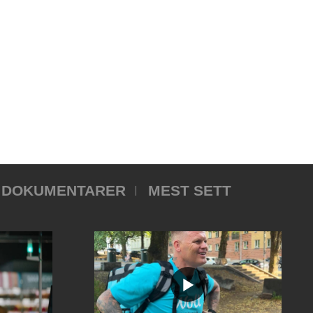
DOKUMENTARER
MEST SETT