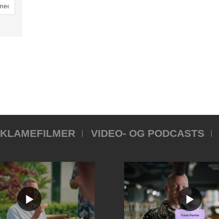
KLAMEFILMER
VIDEO- OG PODCASTS