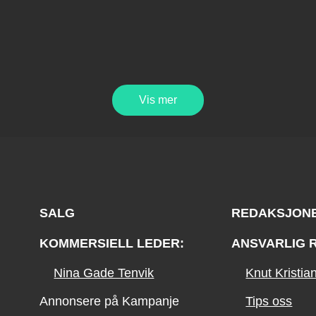
Vis mer
SALG
REDAKSJON
KOMMERSIELL LEDER:
ANSVARLIG 
Nina Gade Tenvik
Knut Kristi
Annonsere på Kampanje
Tips oss