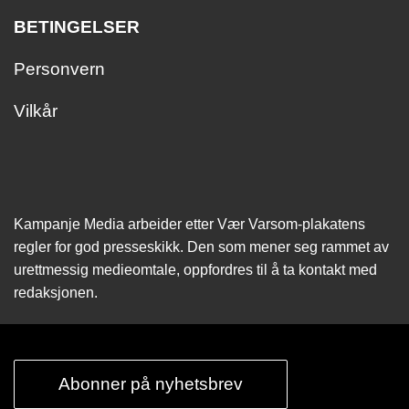
BETINGELSER
Personvern
Vilkår
Kampanje Media arbeider etter Vær Varsom-plakatens
regler for god presseskikk. Den som mener seg rammet av
urettmessig medie­omtale, oppfordres til å ta kontakt med
redaksjonen.
Abonner på nyhetsbrev