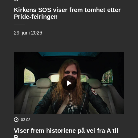
Kirkens SOS viser frem tomhet etter
Pride-feiringen
29. juni 2026
03:08
Viser frem historiene på vei fra A til
B