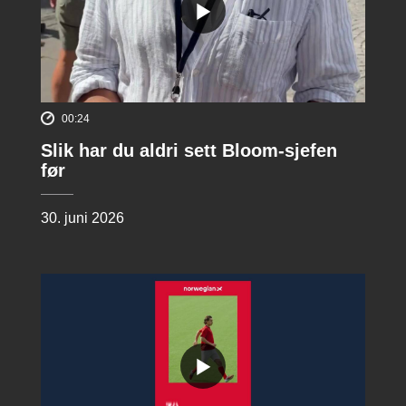
00:24
Slik har du aldri sett Bloom-sjefen
før
30. juni 2026