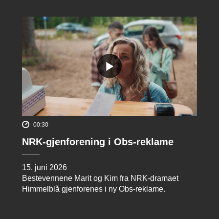
00:30
NRK-gjenforening i Obs-reklame
15. juni 2026
Bestevennene Marit og Kim fra NRK-dramaet
Himmelblå gjenforenes i ny Obs-reklame.