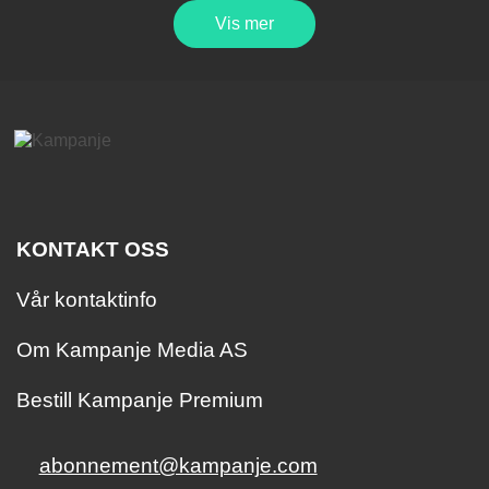
Vis mer
KONTAKT OSS
Vår kontaktinfo
Om Kampanje Media AS
Bestill Kampanje Premium
abonnement@kampanje.com