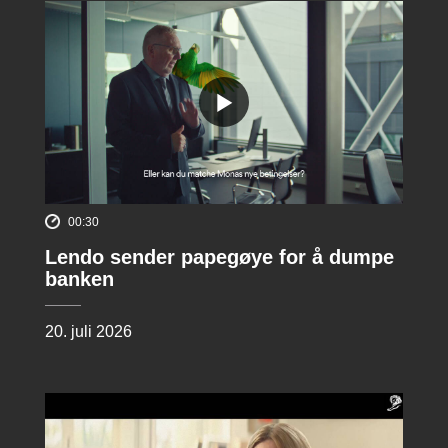
00:30
Lendo sender papegøye for å dumpe
banken
20. juli 2026