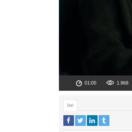
01:00
1.968
Del