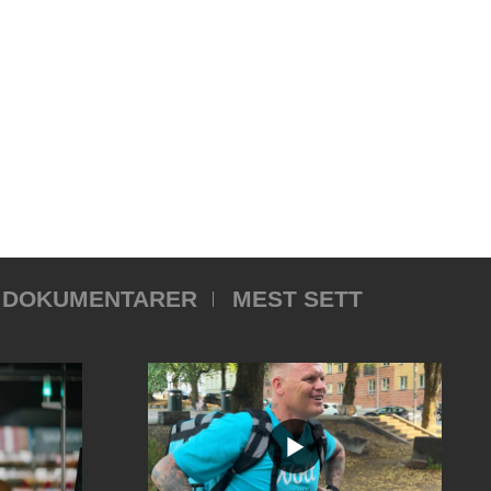
DOKUMENTARER
MEST SETT