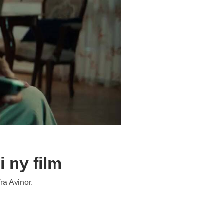
i ny film
ra Avinor.