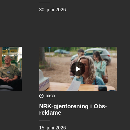
30. juni 2026
00:30
NRK-gjenforening i Obs-
reklame
15. juni 2026