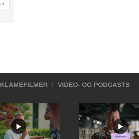
KLAMEFILMER
VIDEO- OG PODCASTS