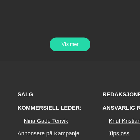
Vis mer
SALG
REDAKSJON
KOMMERSIELL LEDER:
ANSVARLIG 
Nina Gade Tenvik
Knut Kristi
Annonsere på Kampanje
Tips oss