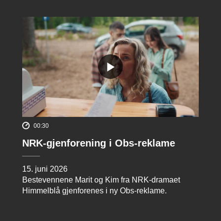
00:30
NRK-gjenforening i Obs-reklame
15. juni 2026
Bestevennene Marit og Kim fra NRK-dramaet
Himmelblå gjenforenes i ny Obs-reklame.