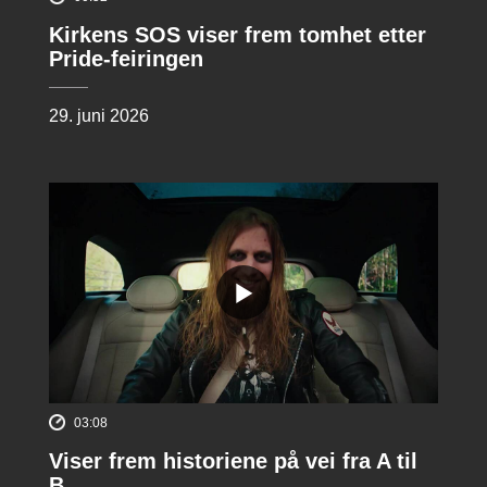
Kirkens SOS viser frem tomhet etter
Pride-feiringen
29. juni 2026
03:08
Viser frem historiene på vei fra A til
B