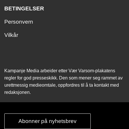
BETINGELSER
Personvern
Vilkår
Kampanje Media arbeider etter Vær Varsom-plakatens
regler for god presseskikk. Den som mener seg rammet av
urettmessig medie­omtale, oppfordres til å ta kontakt med
redaksjonen.
Abonner på nyhetsbrev