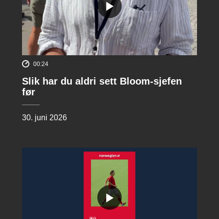
00:24
Slik har du aldri sett Bloom-sjefen
før
30. juni 2026