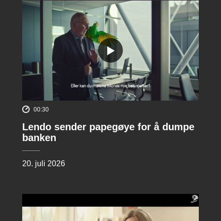
00:30
Lendo sender papegøye for å dumpe
banken
20. juli 2026