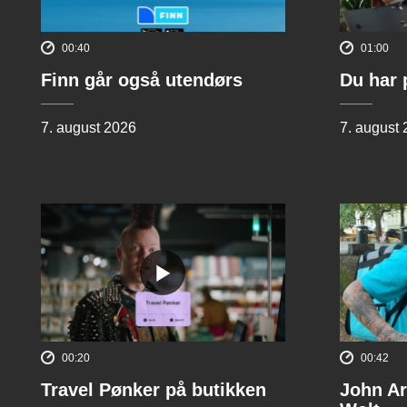
00:40
01:00
Finn går også utendørs
Du har 
7. august 2026
7. august
00:20
00:42
Travel Pønker på butikken
John Ar