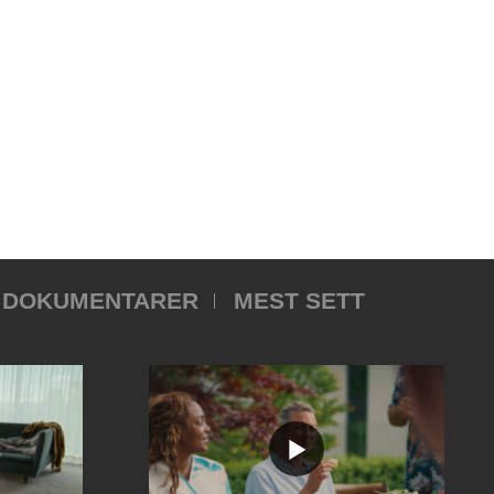
DOKUMENTARER
MEST SETT