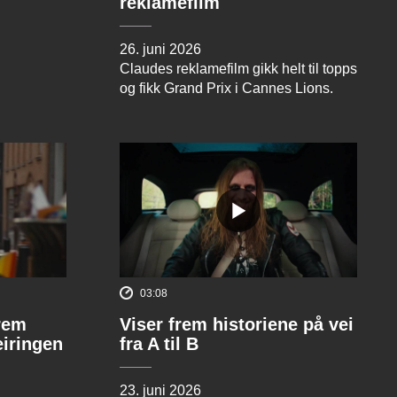
reklamefilm
26. juni 2026
Claudes reklamefilm gikk helt til topps
og fikk Grand Prix i Cannes Lions.
03:08
rem
Viser frem historiene på vei
eiringen
fra A til B
23. juni 2026