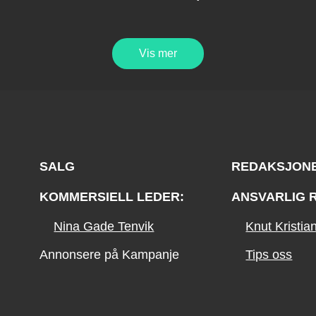
Vis mer
SALG
REDAKSJON
KOMMERSIELL LEDER:
ANSVARLIG 
Nina Gade Tenvik
Knut Kristi
Annonsere på Kampanje
Tips oss