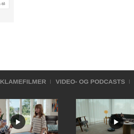
KLAMEFILMER
VIDEO- OG PODCASTS