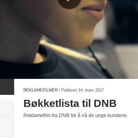
REKLAMEFILMER
/ Publisert
14. mars 2017
Bøkketlista til DNB
Reklamefilm fra DNB for å nå de unge kundene.