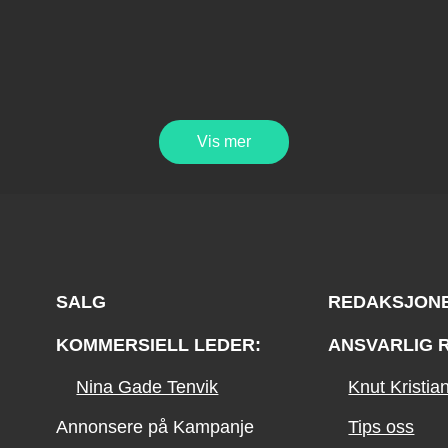
Vis mer
SALG
REDAKSJON
KOMMERSIELL LEDER:
ANSVARLIG 
Nina Gade Tenvik
Knut Kristi
Annonsere på Kampanje
Tips oss