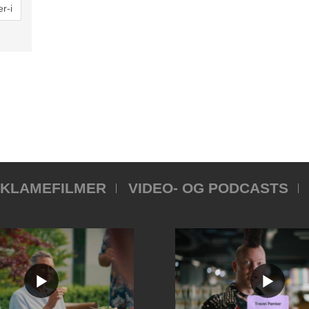
KLAMEFILMER
VIDEO- OG PODCASTS