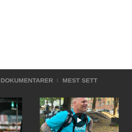
DOKUMENTARER
MEST SETT