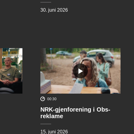
30. juni 2026
00:30
NRK-gjenforening i Obs-
reklame
15. juni 2026