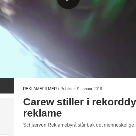
REKLAMEFILMER
/ Publisert
9. januar 2018
Carew stiller i rekord
reklame
Schjærven Reklamebyrå står bak det menneskelige pi