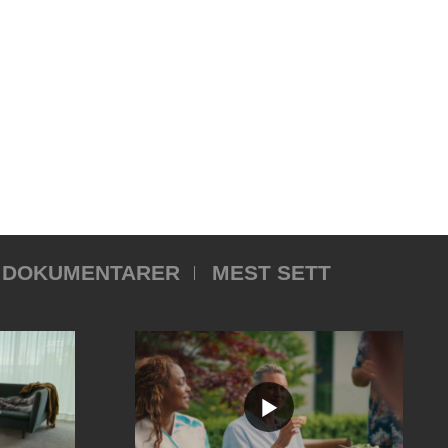
DOKUMENTARER
MEST SETT