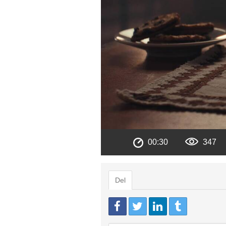
00:30
347
Del