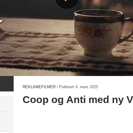
REKLAMEFILMER
/ Publisert
4. mars 2025
Coop og Anti med ny 