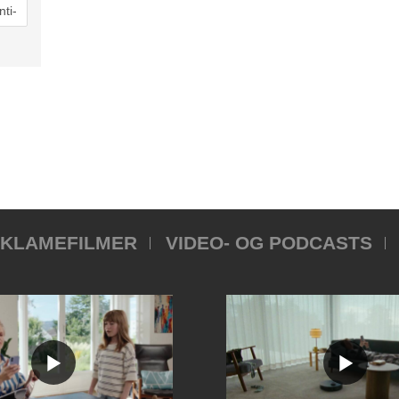
KLAMEFILMER
VIDEO- OG PODCASTS