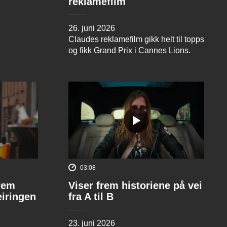
reklamefilm
26. juni 2026
Claudes reklamefilm gikk helt til topps
og fikk Grand Prix i Cannes Lions.
03:08
rem
Viser frem historiene på vei
eiringen
fra A til B
23. juni 2026