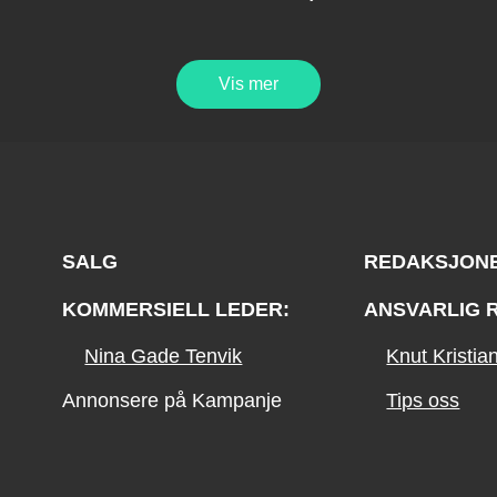
Vis mer
SALG
REDAKSJON
KOMMERSIELL LEDER:
ANSVARLIG 
Nina Gade Tenvik
Knut Kristi
Annonsere på Kampanje
Tips oss