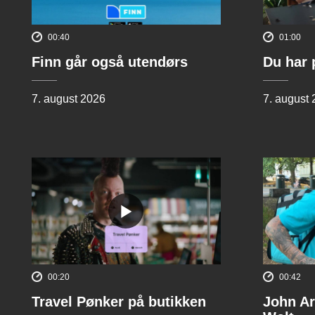
00:40
01:00
Finn går også utendørs
Du har 
7. august 2026
7. august
00:20
00:42
Travel Pønker på butikken
John Ar