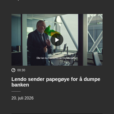
00:30
Lendo sender papegøye for å dumpe
banken
20. juli 2026