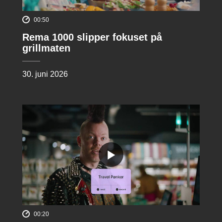
00:50
Rema 1000 slipper fokuset på
grillmaten
30. juni 2026
00:20