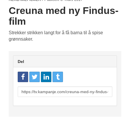
Creuna med ny Findus-
film
Strekker strikken langt for å få barna til å spise
grønnsaker.
Del
URL
to
share