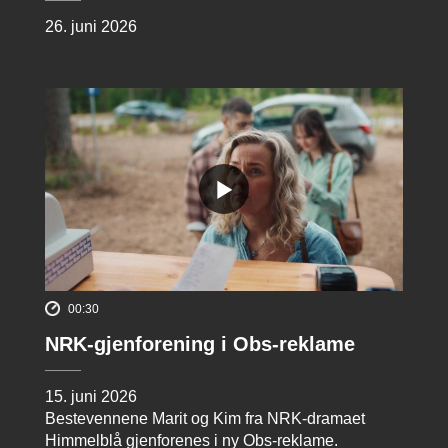
26. juni 2026
00:30
NRK-gjenforening i Obs-reklame
15. juni 2026
Bestevennene Marit og Kim fra NRK-dramaet
Himmelblå gjenforenes i ny Obs-reklame.