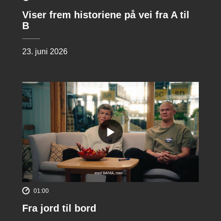
Viser frem historiene på vei fra A til
B
23. juni 2026
01:00
Fra jord til bord