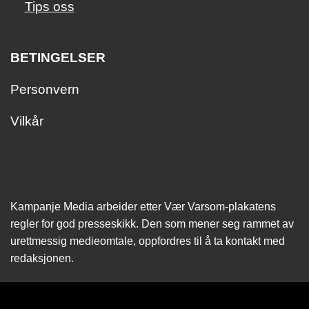
Tips oss
BETINGELSER
Personvern
Vilkår
Kampanje Media arbeider etter Vær Varsom-plakatens
regler for god presseskikk. Den som mener seg rammet av
urettmessig medie­omtale, oppfordres til å ta kontakt med
redaksjonen.