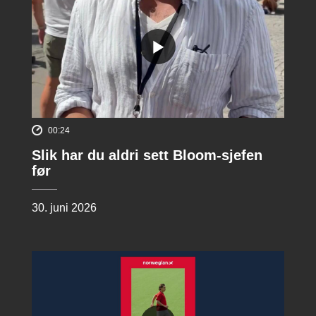
00:24
Slik har du aldri sett Bloom-sjefen
før
30. juni 2026