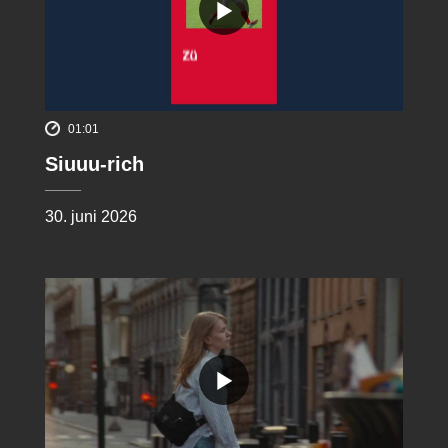
01:01
Siuuu-rich
30. juni 2026