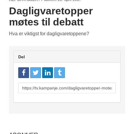
Dagligvaretopper
møtes til debatt
Hva er viktigst for dagligvaretoppene?
Del
URL
to
share