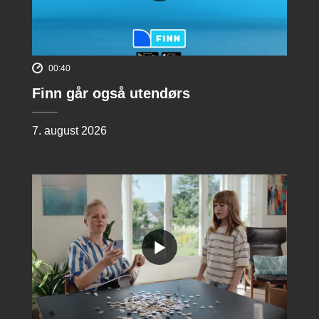
00:40
Finn går også utendørs
7. august 2026