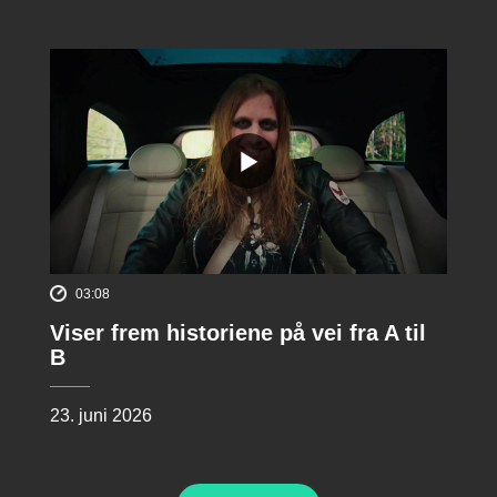
03:08
Viser frem historiene på vei fra A til
B
23. juni 2026