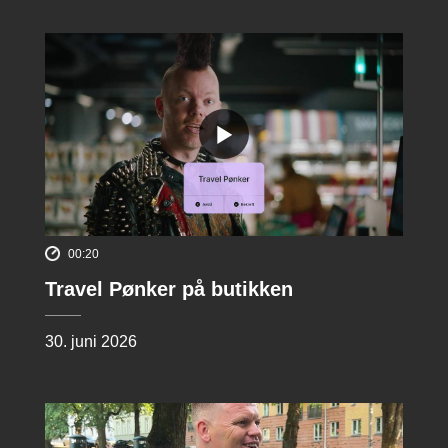
00:20
Travel Pønker på butikken
30. juni 2026