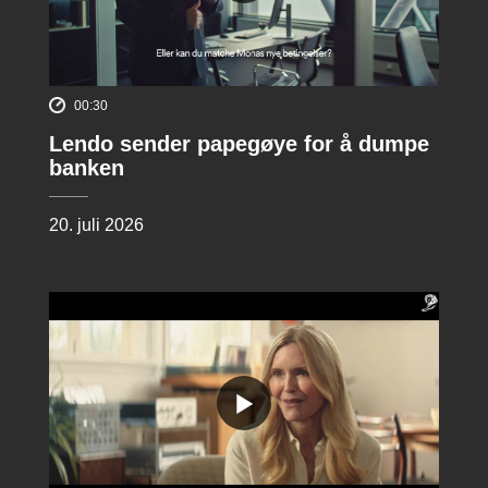
00:30
Lendo sender papegøye for å dumpe
banken
20. juli 2026