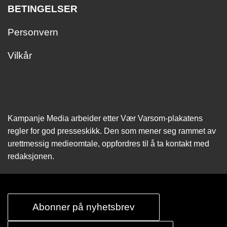
BETINGELSER
Personvern
Vilkår
Kampanje Media arbeider etter Vær Varsom-plakatens
regler for god presseskikk. Den som mener seg rammet av
urettmessig medie­omtale, oppfordres til å ta kontakt med
redaksjonen.
Abonner på nyhetsbrev