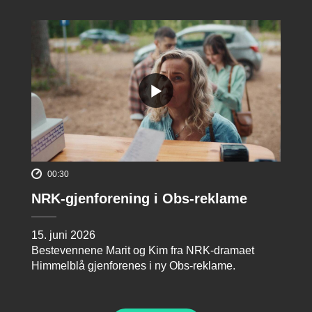
00:30
NRK-gjenforening i Obs-reklame
15. juni 2026
Bestevennene Marit og Kim fra NRK-dramaet
Himmelblå gjenforenes i ny Obs-reklame.