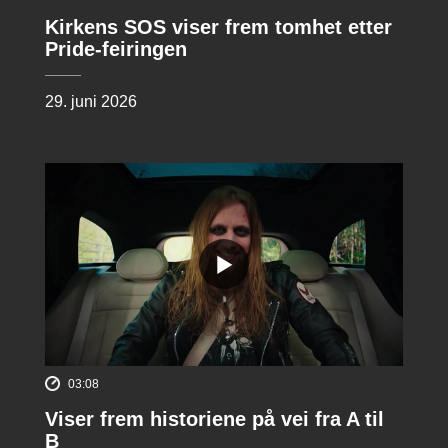
Kirkens SOS viser frem tomhet etter
Pride-feiringen
29. juni 2026
03:08
Viser frem historiene på vei fra A til
B