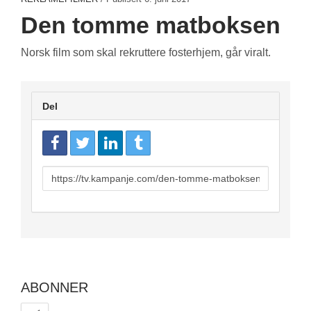
Den tomme matboksen
Norsk film som skal rekruttere fosterhjem, går viralt.
Del
URL
to
share
ABONNER