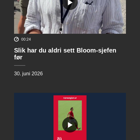
00:24
Slik har du aldri sett Bloom-sjefen
før
30. juni 2026