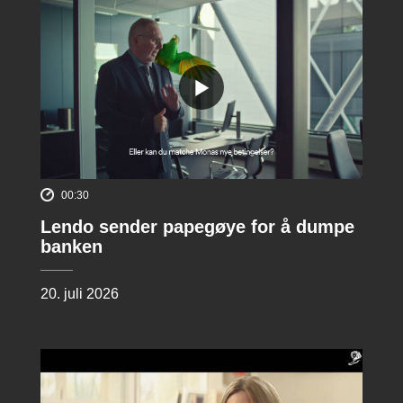
00:30
Lendo sender papegøye for å dumpe
banken
20. juli 2026