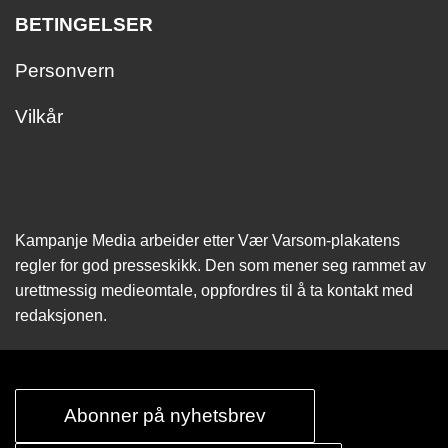
BETINGELSER
Personvern
Vilkår
Kampanje Media arbeider etter Vær Varsom-plakatens
regler for god presseskikk. Den som mener seg rammet av
urettmessig medie­omtale, oppfordres til å ta kontakt med
redaksjonen.
Abonner på nyhetsbrev