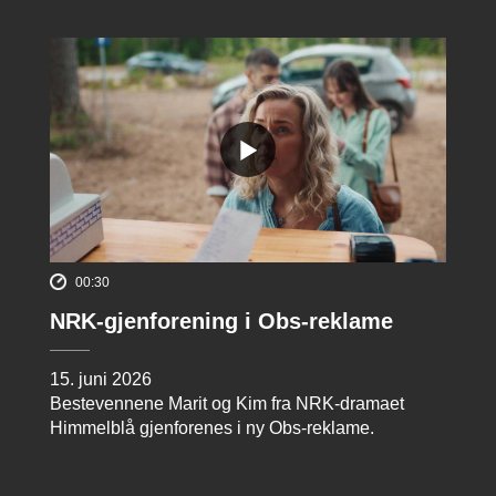
00:30
NRK-gjenforening i Obs-reklame
15. juni 2026
Bestevennene Marit og Kim fra NRK-dramaet
Himmelblå gjenforenes i ny Obs-reklame.