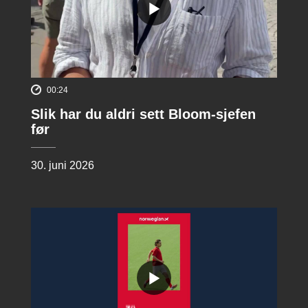
00:24
Slik har du aldri sett Bloom-sjefen
før
30. juni 2026