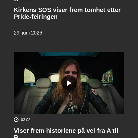
Kirkens SOS viser frem tomhet etter
Pride-feiringen
29. juni 2026
03:08
Viser frem historiene på vei fra A til
B