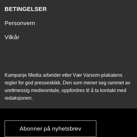
BETINGELSER
Personvern
Vilkår
Kampanje Media arbeider etter Vær Varsom-plakatens
regler for god presseskikk. Den som mener seg rammet av
urettmessig medie­omtale, oppfordres til å ta kontakt med
redaksjonen.
Abonner på nyhetsbrev