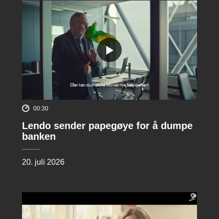
00:30
Lendo sender papegøye for å dumpe
banken
20. juli 2026