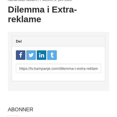
Dilemma i Extra-
reklame
Del
URL
to
share
ABONNER