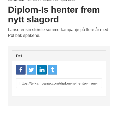
Diplom-Is henter frem
nytt slagord
Lanserer sin største sommerkampanje på flere år med
Pol bak spakene.
Del
URL
to
share