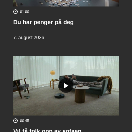
01:00
Du har penger på deg
7. august 2026
00:45
Vil få folk opp av sofaen