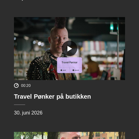
00:20
Travel Pønker på butikken
30. juni 2026