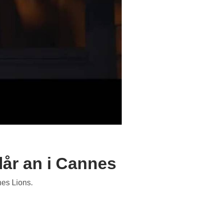
år an i Cannes
nes Lions.