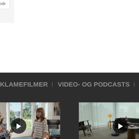
KLAMEFILMER
VIDEO- OG PODCASTS