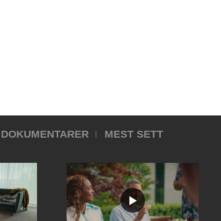
DOKUMENTARER
MEST SETT