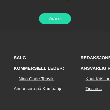
Vis mer
SALG
REDAKSJON
KOMMERSIELL LEDER:
ANSVARLIG 
Nina Gade Tenvik
Knut Kristi
Annonsere på Kampanje
Tips oss