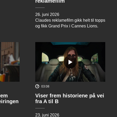
reklamefilm
26. juni 2026
Claudes reklamefilm gikk helt til topps
og fikk Grand Prix i Cannes Lions.
03:08
rem
Viser frem historiene på vei
eiringen
fra A til B
23. juni 2026