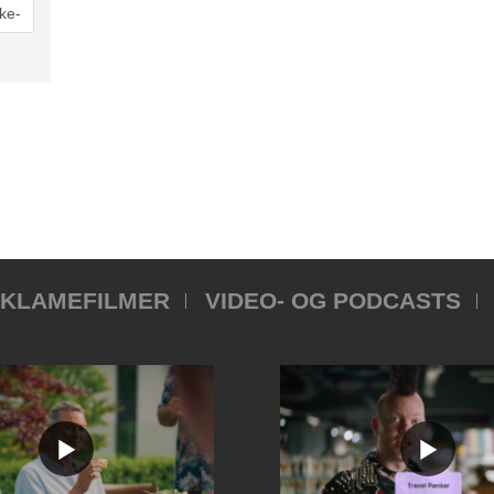
KLAMEFILMER
VIDEO- OG PODCASTS