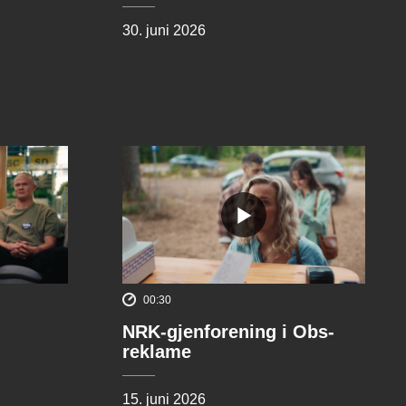
30. juni 2026
00:30
NRK-gjenforening i Obs-
reklame
15. juni 2026