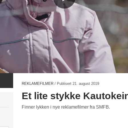
REKLAMEFILMER
/ Publisert
21. august 2019
Et lite stykke Kautokei
Finner lykken i nye reklamefilmer fra SMFB.