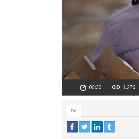
00:30
1.276
Del