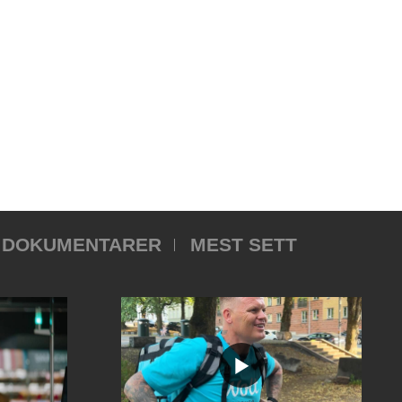
DOKUMENTARER
MEST SETT