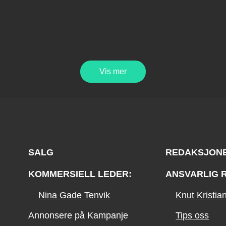
Vis mer
SALG
REDAKSJON
KOMMERSIELL LEDER:
ANSVARLIG 
Nina Gade Tenvik
Knut Kristi
Annonsere på Kampanje
Tips oss