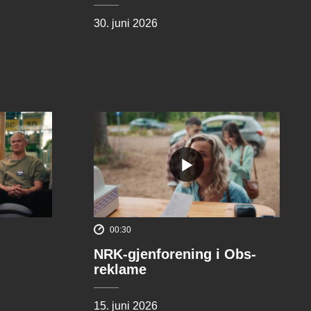
30. juni 2026
00:30
NRK-gjenforening i Obs-
reklame
15. juni 2026