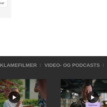
KLAMEFILMER
VIDEO- OG PODCASTS