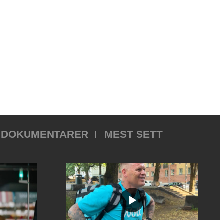
DOKUMENTARER
MEST SETT