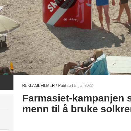
REKLAMEFILMER
/ Publisert
5. juli 2022
Farmasiet-kampanjen s
menn til å bruke solkr