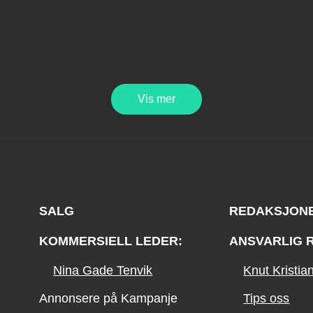
Vis mer
SALG
REDAKSJON
KOMMERSIELL LEDER:
ANSVARLIG 
Nina Gade Tenvik
Knut Kristi
Annonsere på Kampanje
Tips oss