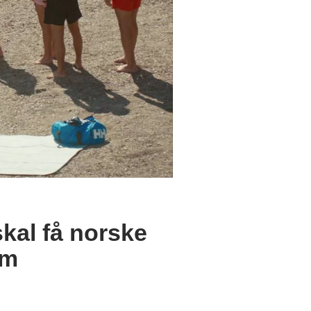
kal få norske
em