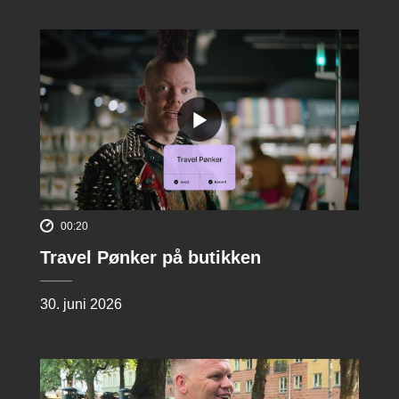
00:20
Travel Pønker på butikken
30. juni 2026