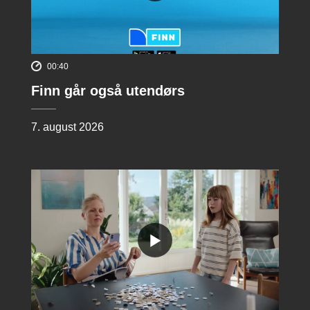
00:40
Finn går også utendørs
7. august 2026