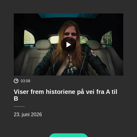
03:08
Viser frem historiene på vei fra A til
B
23. juni 2026