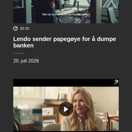
00:30
Lendo sender papegøye for å dumpe
banken
20. juli 2026