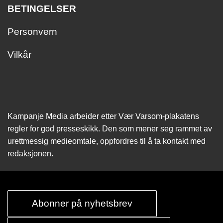
BETINGELSER
Personvern
Vilkår
Kampanje Media arbeider etter Vær Varsom-plakatens
regler for god presseskikk. Den som mener seg rammet av
urettmessig medie­omtale, oppfordres til å ta kontakt med
redaksjonen.
Abonner på nyhetsbrev