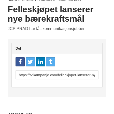
Felleskjøpet lanserer
nye bærekraftsmål
JCP PRAD har fått kommunikasjonsjobben.
Del
URL
to
share