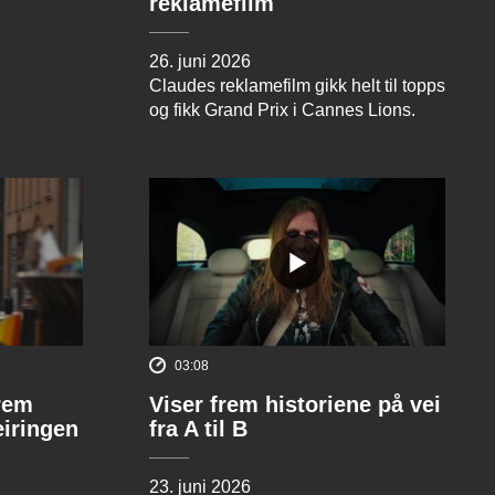
reklamefilm
26. juni 2026
Claudes reklamefilm gikk helt til topps
og fikk Grand Prix i Cannes Lions.
03:08
rem
Viser frem historiene på vei
eiringen
fra A til B
23. juni 2026