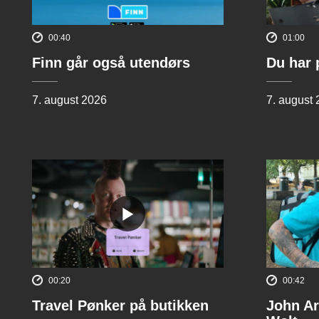
00:40
01:00
Finn går også utendørs
Du har 
7. august 2026
7. august
00:20
00:42
Travel Pønker på butikken
John Ar