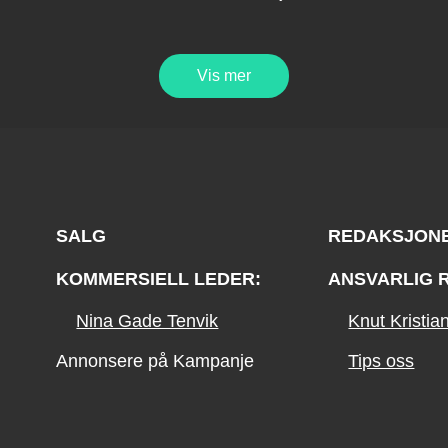
Vis mer
SALG
REDAKSJON
KOMMERSIELL LEDER:
ANSVARLIG 
Nina Gade Tenvik
Knut Kristi
Annonsere på Kampanje
Tips oss