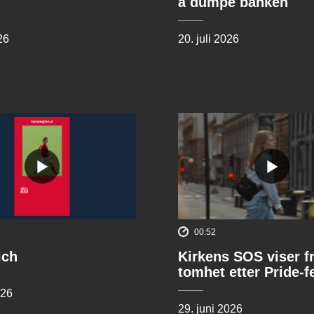
å dumpe banken
26
20. juli 2026
00:52
ich
Kirkens SOS viser f
tomhet etter Pride-f
026
29. juni 2026