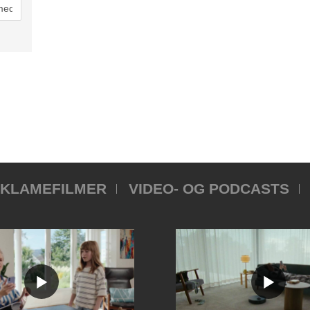
KLAMEFILMER
VIDEO- OG PODCASTS