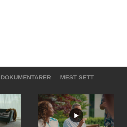
DOKUMENTARER
MEST SETT