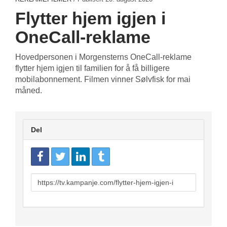
Flytter hjem igjen i
OneCall-reklame
Hovedpersonen i Morgensterns OneCall-reklame
flytter hjem igjen til familien for å få billigere
mobilabonnement. Filmen vinner Sølvfisk for mai
måned.
Del
URL
to
share