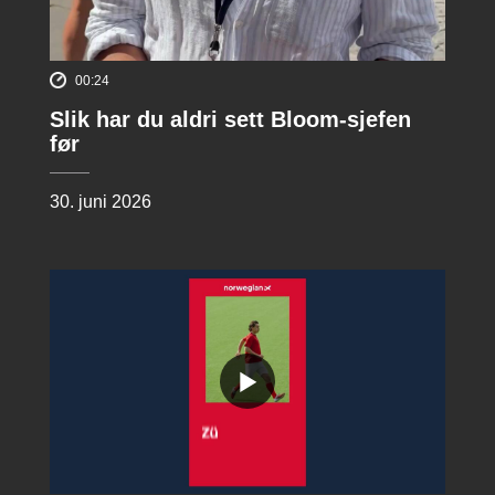
00:24
Slik har du aldri sett Bloom-sjefen
før
30. juni 2026