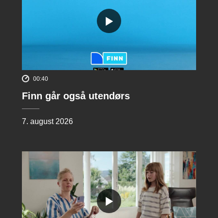
00:40
Finn går også utendørs
7. august 2026