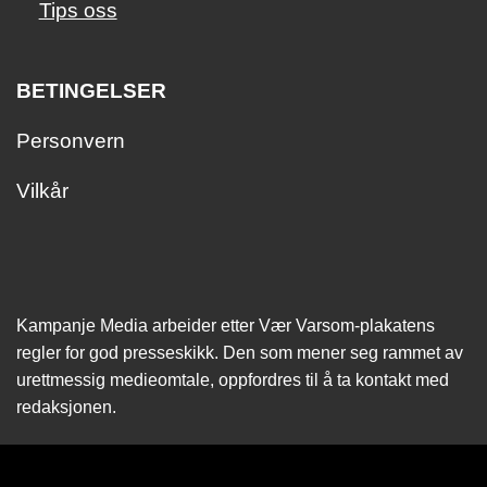
Tips oss
BETINGELSER
Personvern
Vilkår
Kampanje Media arbeider etter Vær Varsom-plakatens
regler for god presseskikk. Den som mener seg rammet av
urettmessig medie­omtale, oppfordres til å ta kontakt med
redaksjonen.