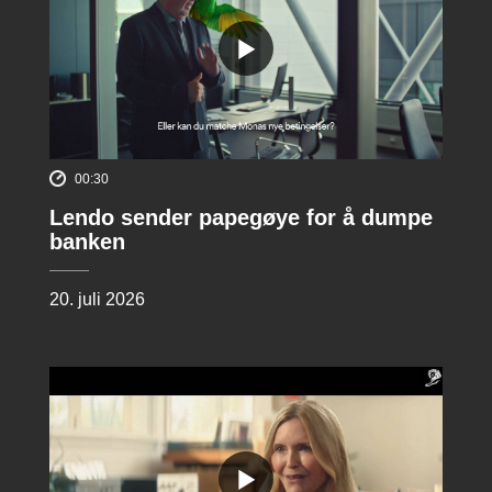
00:30
Lendo sender papegøye for å dumpe
banken
20. juli 2026