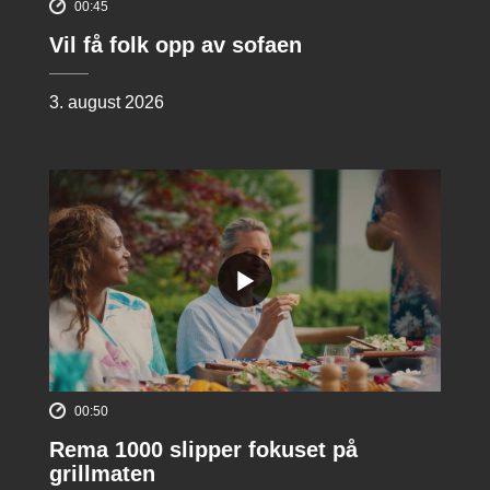
00:45
Vil få folk opp av sofaen
3. august 2026
00:50
Rema 1000 slipper fokuset på
grillmaten