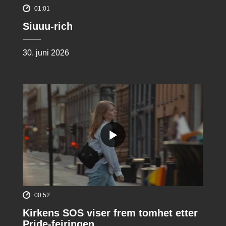
01:01
Siuuu-rich
30. juni 2026
00:52
Kirkens SOS viser frem tomhet etter
Pride-feiringen