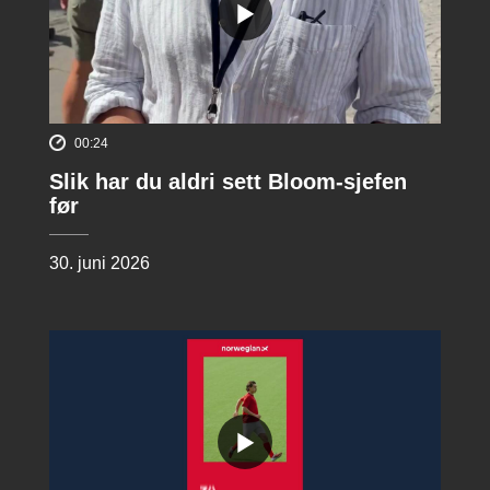
00:24
Slik har du aldri sett Bloom-sjefen
før
30. juni 2026