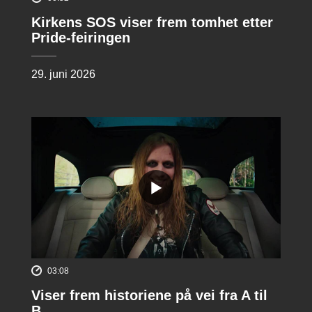
Kirkens SOS viser frem tomhet etter
Pride-feiringen
29. juni 2026
03:08
Viser frem historiene på vei fra A til
B