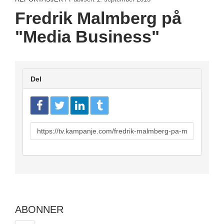
Fredrik Malmberg på
"Media Business"
Del
URL
to
share
ABONNER