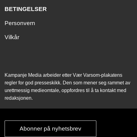
BETINGELSER
Personvern
Vilkår
Kampanje Media arbeider etter Vær Varsom-plakatens
regler for god presseskikk. Den som mener seg rammet av
urettmessig medie­omtale, oppfordres til å ta kontakt med
redaksjonen.
Abonner på nyhetsbrev