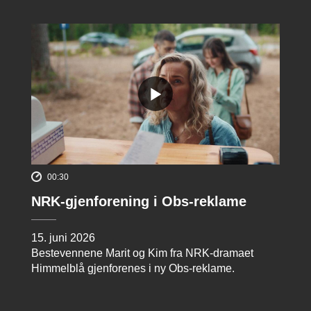
00:30
NRK-gjenforening i Obs-reklame
15. juni 2026
Bestevennene Marit og Kim fra NRK-dramaet
Himmelblå gjenforenes i ny Obs-reklame.