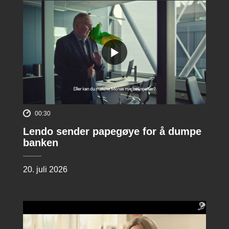
00:30
Lendo sender papegøye for å dumpe
banken
20. juli 2026