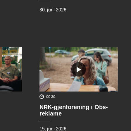
30. juni 2026
00:30
NRK-gjenforening i Obs-
reklame
15. juni 2026