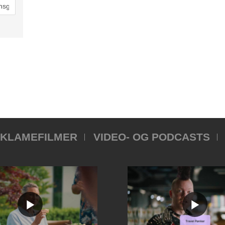
KLAMEFILMER
VIDEO- OG PODCASTS