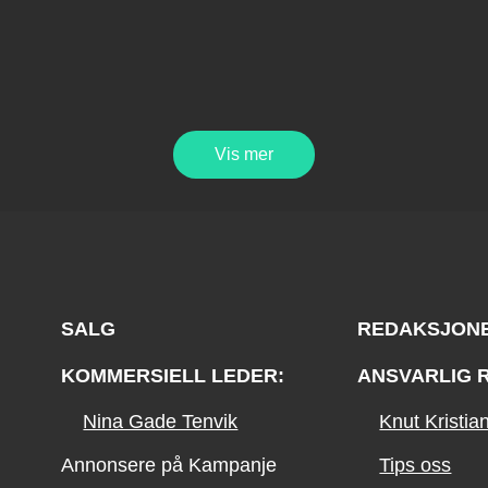
Vis mer
SALG
REDAKSJON
KOMMERSIELL LEDER:
ANSVARLIG 
Nina Gade Tenvik
Knut Kristi
Annonsere på Kampanje
Tips oss