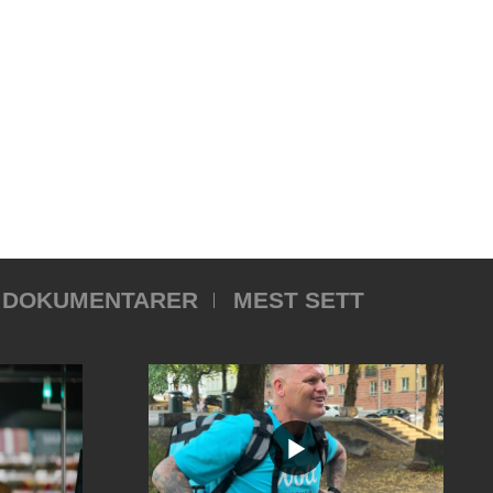
DOKUMENTARER
MEST SETT