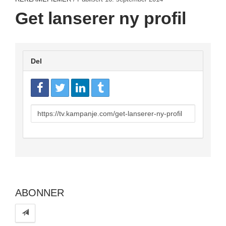
Get lanserer ny profil
Del
URL
to
share
ABONNER