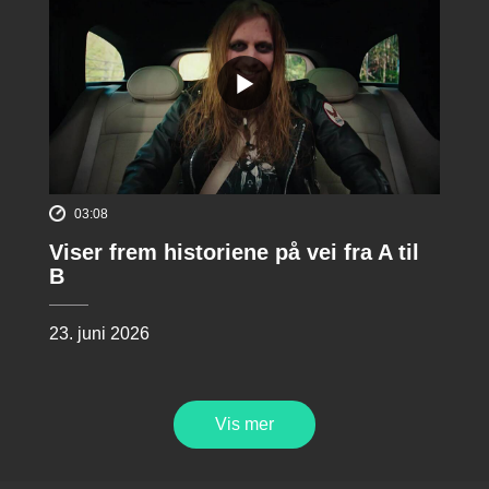
03:08
Viser frem historiene på vei fra A til
B
23. juni 2026
Vis mer