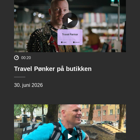
00:20
Travel Pønker på butikken
30. juni 2026