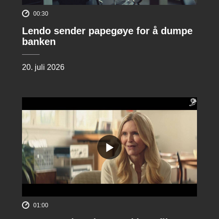
00:30
Lendo sender papegøye for å dumpe
banken
20. juli 2026
01:00