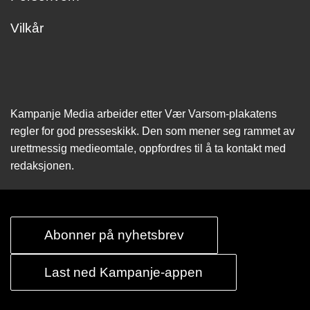
Vilkår
Kampanje Media arbeider etter Vær Varsom-plakatens
regler for god presseskikk. Den som mener seg rammet av
urettmessig medie­omtale, oppfordres til å ta kontakt med
redaksjonen.
Abonner på nyhetsbrev
Last ned Kampanje-appen