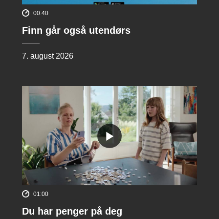
00:40
Finn går også utendørs
7. august 2026
01:00
Du har penger på deg