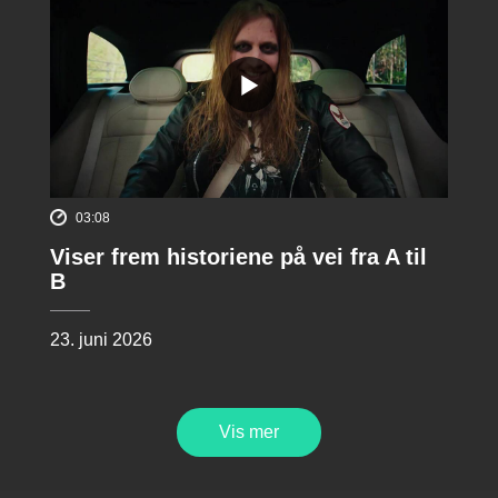
03:08
Viser frem historiene på vei fra A til
B
23. juni 2026
Vis mer