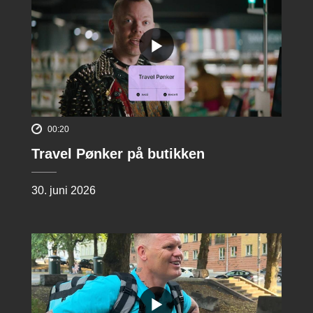
00:20
Travel Pønker på butikken
30. juni 2026