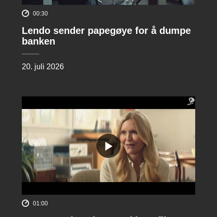
00:30
Lendo sender papegøye for å dumpe
banken
20. juli 2026
01:00