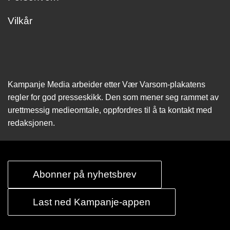
Vilkår
Kampanje Media arbeider etter Vær Varsom-plakatens
regler for god presseskikk. Den som mener seg rammet av
urettmessig medie­omtale, oppfordres til å ta kontakt med
redaksjonen.
Abonner på nyhetsbrev
Last ned Kampanje-appen