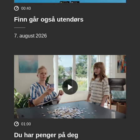
00:40
Finn går også utendørs
7. august 2026
01:00
Du har penger på deg