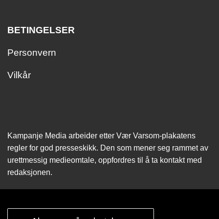
BETINGELSER
Personvern
Vilkår
Kampanje Media arbeider etter Vær Varsom-plakatens
regler for god presseskikk. Den som mener seg rammet av
urettmessig medie­omtale, oppfordres til å ta kontakt med
redaksjonen.