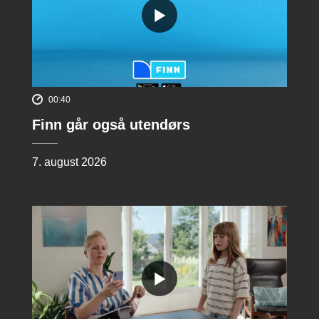
00:40
Finn går også utendørs
7. august 2026