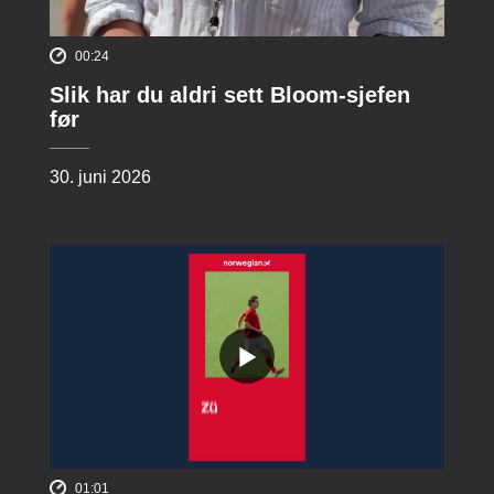
00:24
Slik har du aldri sett Bloom-sjefen
før
30. juni 2026
01:01