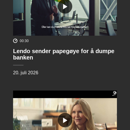
00:30
Lendo sender papegøye for å dumpe
banken
20. juli 2026