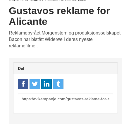
Gustavos reklame for
Alicante
Reklamebyrået Morgenstern og produksjonsselskapet
Bacon har bistått Widerøe i deres nyeste
reklamefilmer.
Del
URL
to
share