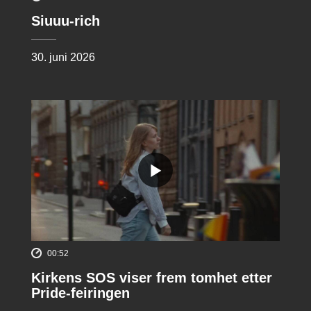
Siuuu-rich
30. juni 2026
00:52
Kirkens SOS viser frem tomhet etter
Pride-feiringen