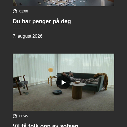
01:00
Du har penger på deg
7. august 2026
00:45
Vil få folk opp av sofaen