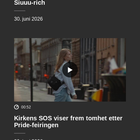
Siuuu-rich
30. juni 2026
00:52
Kirkens SOS viser frem tomhet etter
Pride-feiringen