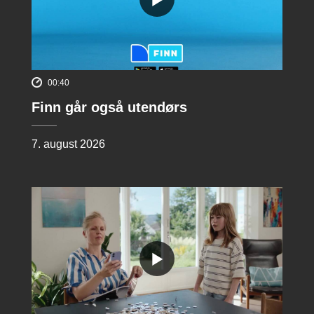
00:40
Finn går også utendørs
7. august 2026