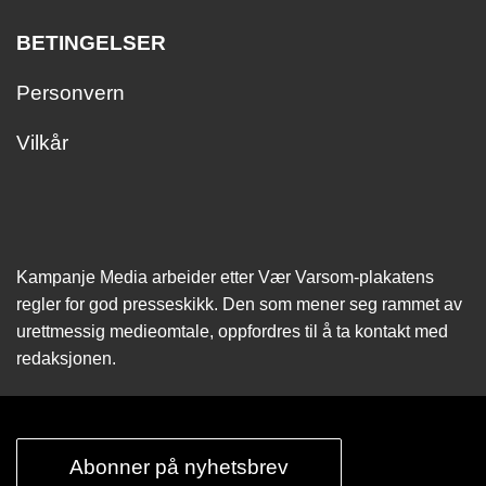
BETINGELSER
Personvern
Vilkår
Kampanje Media arbeider etter Vær Varsom-plakatens
regler for god presseskikk. Den som mener seg rammet av
urettmessig medie­omtale, oppfordres til å ta kontakt med
redaksjonen.
Abonner på nyhetsbrev