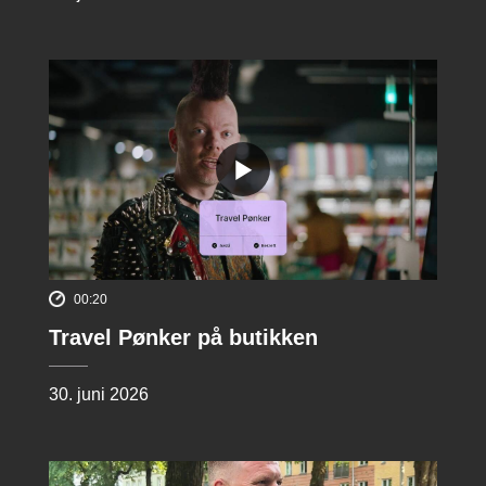
00:20
Travel Pønker på butikken
30. juni 2026