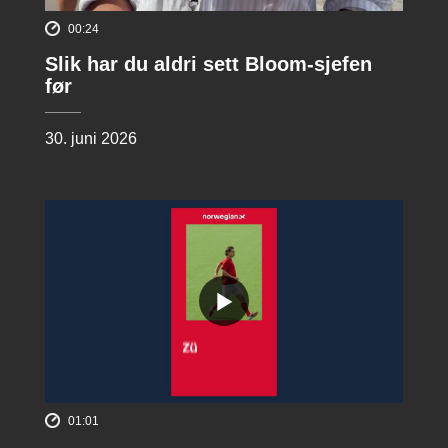
00:24
Slik har du aldri sett Bloom-sjefen
før
30. juni 2026
01:01