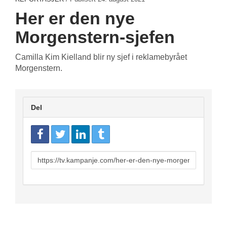
Her er den nye
Morgenstern-sjefen
Camilla Kim Kielland blir ny sjef i reklamebyrået
Morgenstern.
Del
URL
to
share