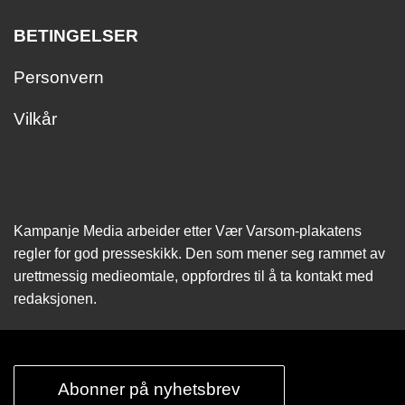
BETINGELSER
Personvern
Vilkår
Kampanje Media arbeider etter Vær Varsom-plakatens
regler for god presseskikk. Den som mener seg rammet av
urettmessig medie­omtale, oppfordres til å ta kontakt med
redaksjonen.
Abonner på nyhetsbrev