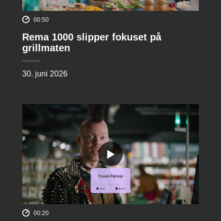
00:50
Rema 1000 slipper fokuset på
grillmaten
30. juni 2026
00:20