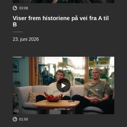
03:08
Viser frem historiene på vei fra A til
B
23. juni 2026
01:00