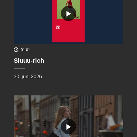
01:01
Siuuu-rich
30. juni 2026