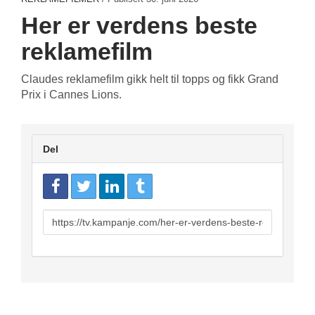
Her er verdens beste
reklamefilm
Claudes reklamefilm gikk helt til topps og fikk Grand
Prix i Cannes Lions.
Del
URL
to
share