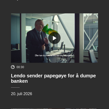
00:30
Lendo sender papegøye for å dumpe
banken
20. juli 2026