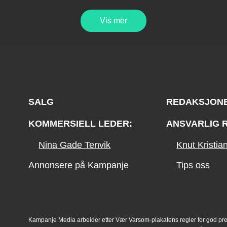
Vis mer
SALG
REDAKSJON
KOMMERSIELL LEDER:
ANSVARLIG 
Nina Gade Tenvik
Knut Kristi
Annonsere på Kampanje
Tips oss
Kampanje Media arbeider etter Vær Varsom-plakatens regler for god pr