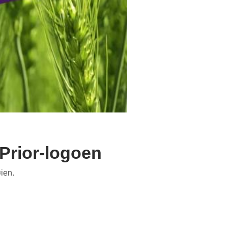
Prior-logoen
ien.