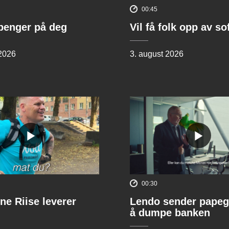
00:45
penger på deg
Vil få folk opp av s
 2026
3. august 2026
00:30
ne Riise leverer
Lendo sender papeg
å dumpe banken