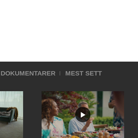
DOKUMENTARER
MEST SETT