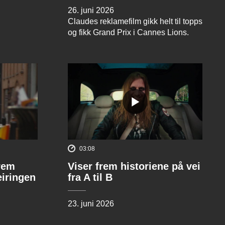
26. juni 2026
Claudes reklamefilm gikk helt til topps
og fikk Grand Prix i Cannes Lions.
03:08
rem
Viser frem historiene på vei
eiringen
fra A til B
23. juni 2026