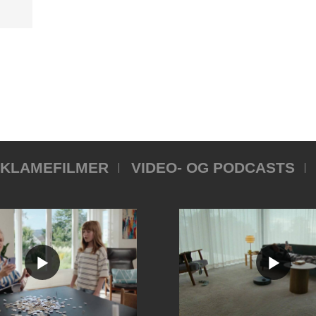
KLAMEFILMER
VIDEO- OG PODCASTS