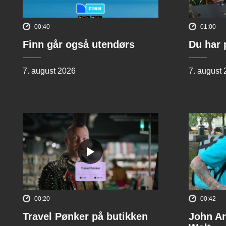
00:40
01:00
Finn går også utendørs
Du har 
7. august 2026
7. august
00:20
00:42
Travel Pønker på butikken
John Ar