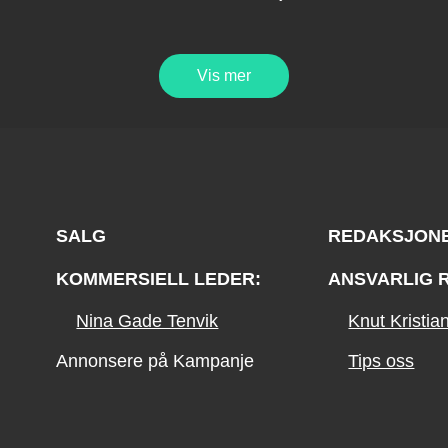
Vis mer
SALG
REDAKSJON
KOMMERSIELL LEDER:
ANSVARLIG 
Nina Gade Tenvik
Knut Kristi
Annonsere på Kampanje
Tips oss