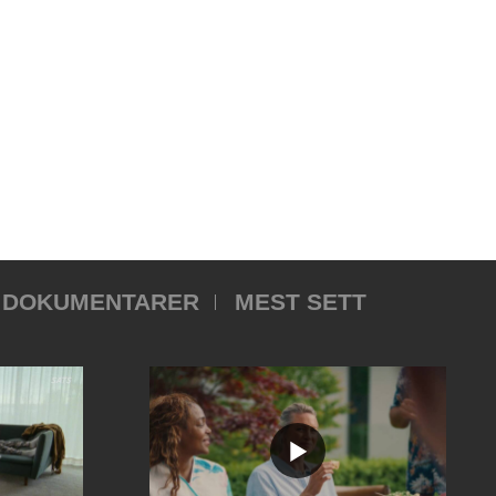
DOKUMENTARER
MEST SETT