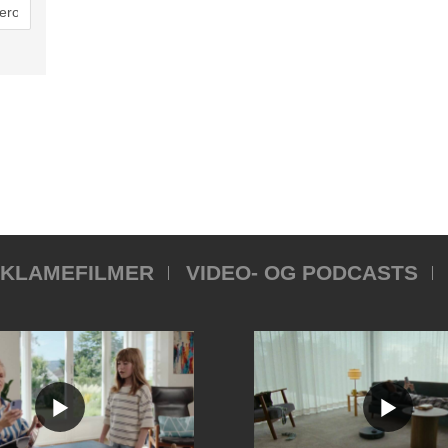
KLAMEFILMER
VIDEO- OG PODCASTS