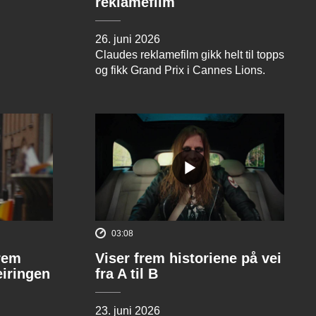
reklamefilm
26. juni 2026
Claudes reklamefilm gikk helt til topps
og fikk Grand Prix i Cannes Lions.
03:08
rem
Viser frem historiene på vei
eiringen
fra A til B
23. juni 2026