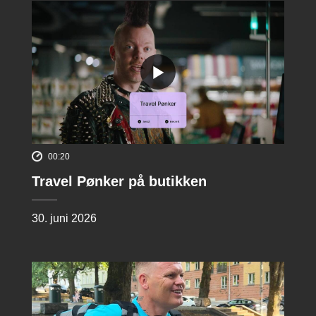
00:20
Travel Pønker på butikken
30. juni 2026