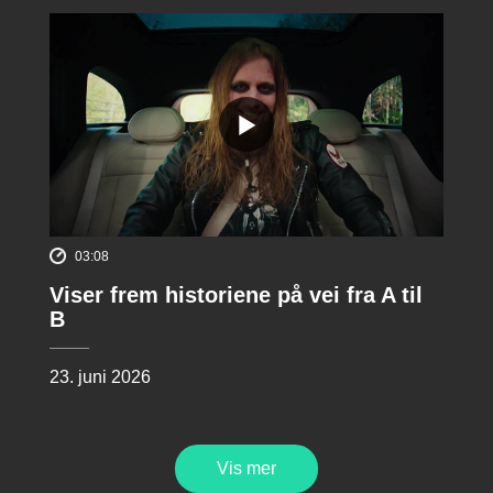
03:08
Viser frem historiene på vei fra A til
B
23. juni 2026
Vis mer