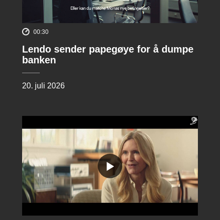
00:30
Lendo sender papegøye for å dumpe
banken
20. juli 2026