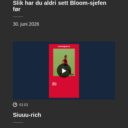
Slik har du aldri sett Bloom-sjefen
før
30. juni 2026
01:01
Siuuu-rich