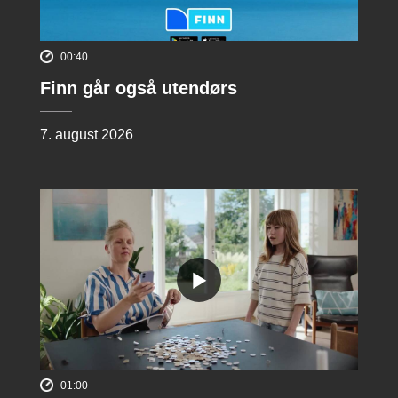
00:40
Finn går også utendørs
7. august 2026
01:00