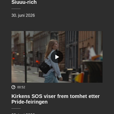
Siuuu-rich
30. juni 2026
00:52
Kirkens SOS viser frem tomhet etter
Pride-feiringen