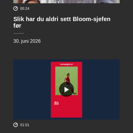
00:24
Slik har du aldri sett Bloom-sjefen
før
30. juni 2026
01:01