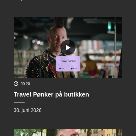
00:20
Travel Pønker på butikken
30. juni 2026