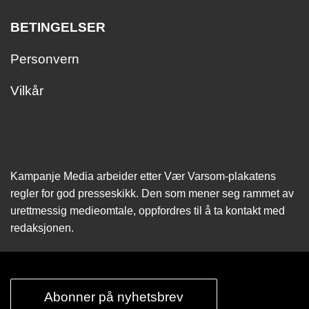
BETINGELSER
Personvern
Vilkår
Kampanje Media arbeider etter Vær Varsom-plakatens
regler for god presseskikk. Den som mener seg rammet av
urettmessig medie­omtale, oppfordres til å ta kontakt med
redaksjonen.
Abonner på nyhetsbrev