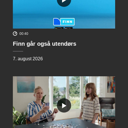
00:40
Finn går også utendørs
7. august 2026