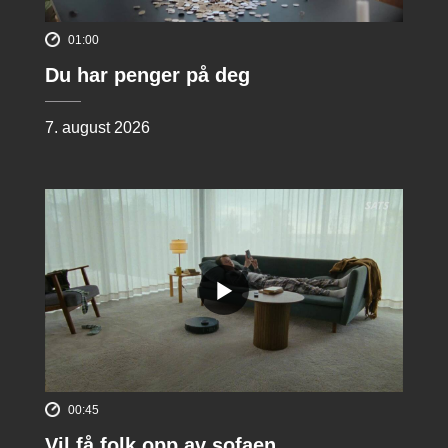
01:00
Du har penger på deg
7. august 2026
00:45
Vil få folk opp av sofaen