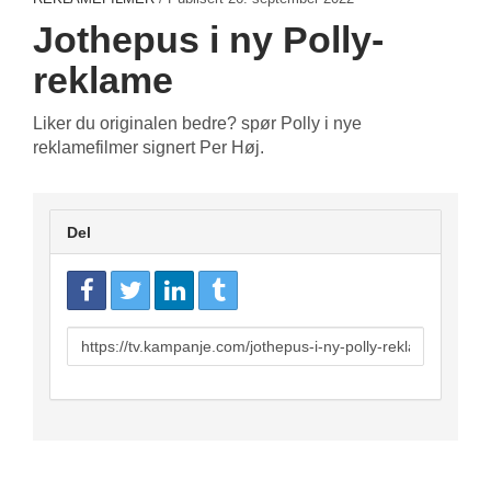
Jothepus i ny Polly-
reklame
Liker du originalen bedre? spør Polly i nye
reklamefilmer signert Per Høj.
Del
URL
to
share