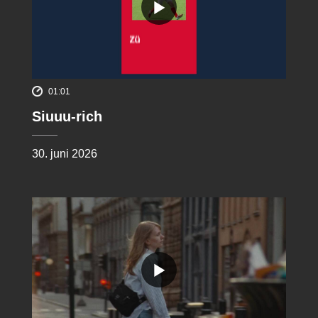
01:01
Siuuu-rich
30. juni 2026