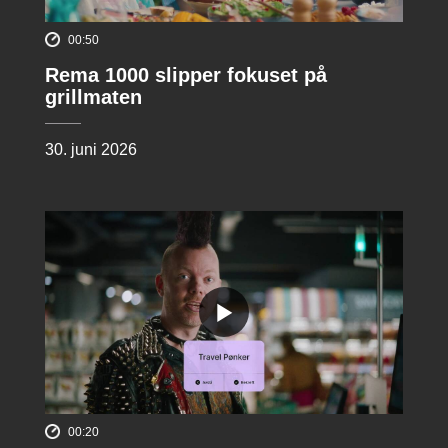
00:50
Rema 1000 slipper fokuset på
grillmaten
30. juni 2026
00:20