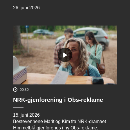
26. juni 2026
00:30
NRK-gjenforening i Obs-reklame
15. juni 2026
Bestevennene Marit og Kim fra NRK-dramaet
Himmelblå gjenforenes i ny Obs-reklame.