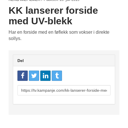
KK lanserer forside
med UV-blekk
Har en forside med en føflekk som vokser i direkte
sollys.
Del
URL
to
share