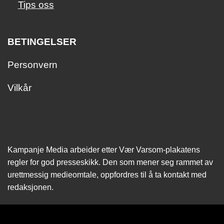
Tips oss
BETINGELSER
Personvern
Vilkår
Kampanje Media arbeider etter Vær Varsom-plakatens
regler for god presseskikk. Den som mener seg rammet av
urettmessig medie­omtale, oppfordres til å ta kontakt med
redaksjonen.