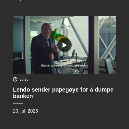
00:30
Lendo sender papegøye for å dumpe
banken
20. juli 2026