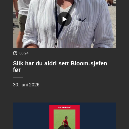
00:24
Slik har du aldri sett Bloom-sjefen
før
30. juni 2026