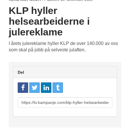
KLP hyller
helsearbeiderne i
julereklame
I årets julereklame hyller KLP de over 140.000 av oss
som skal på jobb på selveste julaften.
Del
URL
to
share