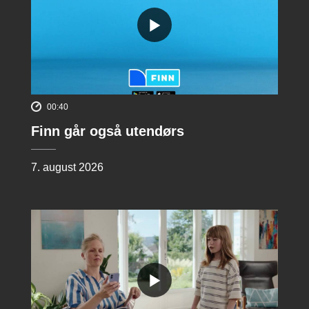
00:40
Finn går også utendørs
7. august 2026