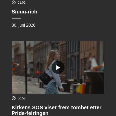
01:01
Siuuu-rich
30. juni 2026
00:52
Kirkens SOS viser frem tomhet etter
Pride-feiringen