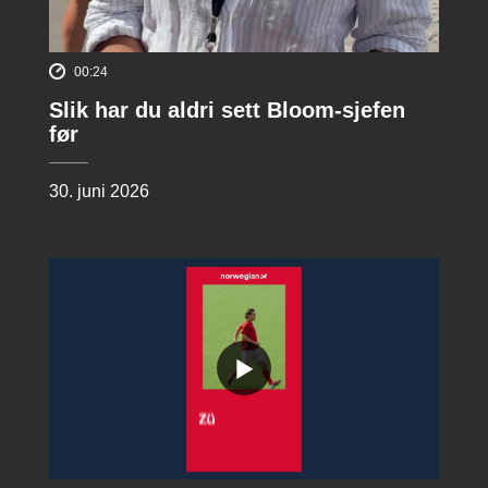
00:24
Slik har du aldri sett Bloom-sjefen
før
30. juni 2026