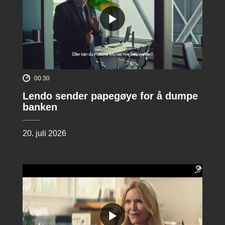
00:30
Lendo sender papegøye for å dumpe
banken
20. juli 2026