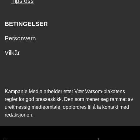
Tips oss
BETINGELSER
Personvern
Vilkår
Kampanje Media arbeider etter Vær Varsom-plakatens
regler for god presseskikk. Den som mener seg rammet av
urettmessig medie­omtale, oppfordres til å ta kontakt med
redaksjonen.