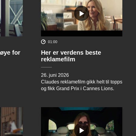
01:00
øye for
Her er verdens beste
reklamefilm
26. juni 2026
Claudes reklamefilm gikk helt til topps
og fikk Grand Prix i Cannes Lions.