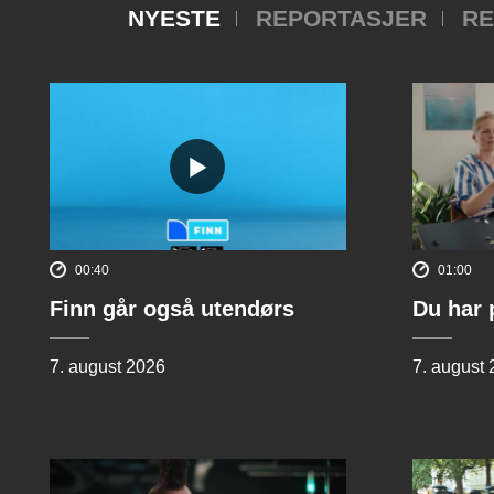
NYESTE
REPORTASJER
RE
00:40
01:00
Finn går også utendørs
Du har 
7. august 2026
7. august