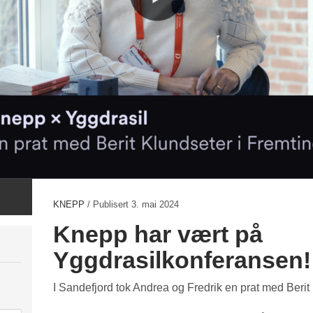
KNEPP
/ Publisert
3. mai 2024
Knepp har vært på
Yggdrasilkonferansen!
I Sandefjord tok Andrea og Fredrik en prat med Berit