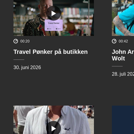
00:20
00:42
Travel Pønker på butikken
John Ar
Wolt
30. juni 2026
28. juli 20