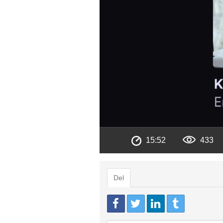
15:52
433
Del