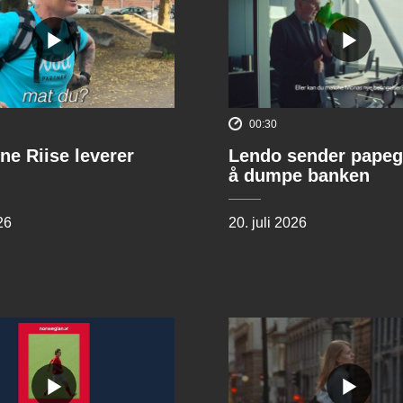
00:30
ne Riise leverer
Lendo sender papeg
å dumpe banken
26
20. juli 2026