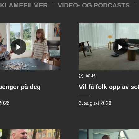
KLAMEFILMER
VIDEO- OG PODCASTS
00:45
penger på deg
Vil få folk opp av s
 2026
3. august 2026