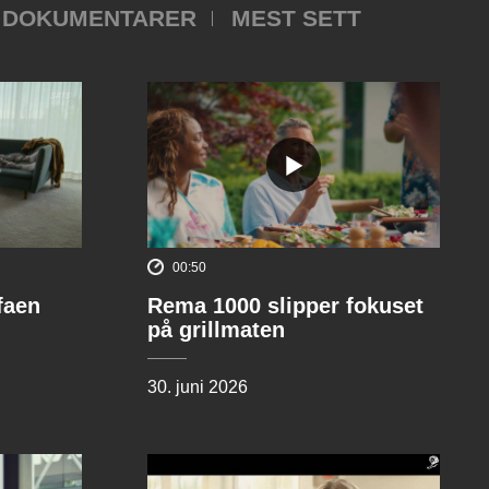
DOKUMENTARER
MEST SETT
00:50
ofaen
Rema 1000 slipper fokuset
på grillmaten
30. juni 2026