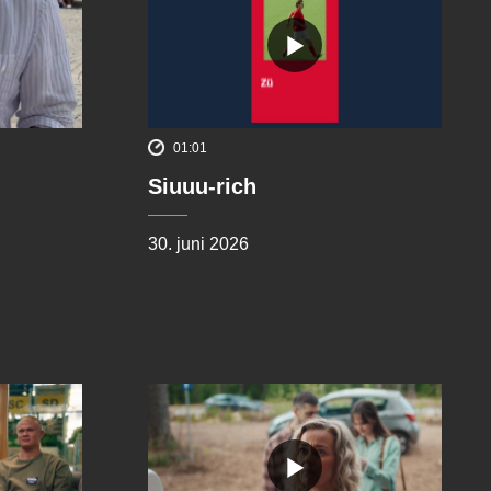
01:01
Siuuu-rich
30. juni 2026