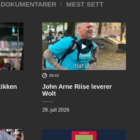
DOKUMENTARER
MEST SETT
00:42
tikken
John Arne Riise leverer
Wolt
28. juli 2026