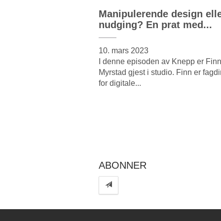
Manipulerende design ell
nudging? En prat med...
10. mars 2023
I denne episoden av Knepp er Fin
Myrstad gjest i studio. Finn er fagdi
for digitale...
ABONNER