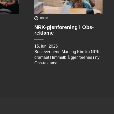
00:30
NRK-gjenforening i Obs-
reklame
15. juni 2026
Bestevennene Marit og Kim fra NRK-
dramaet Himmelblå gjenforenes i ny
Obs-reklame.