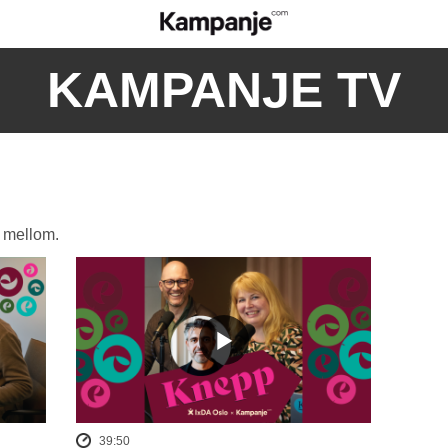
KAMPANJE TV
i mellom.
39:50