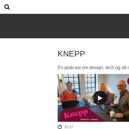
KNEPP
En podcast om design, tech og alt 
31:17