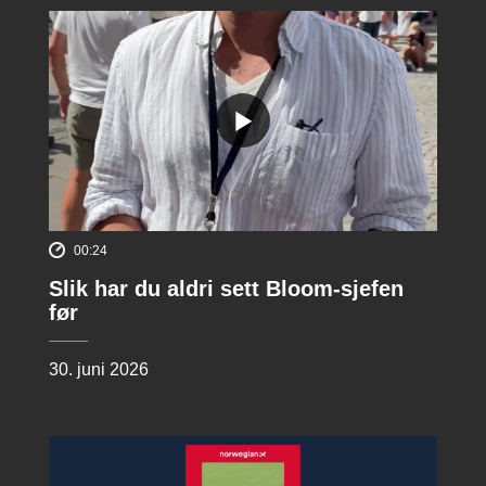
00:24
Slik har du aldri sett Bloom-sjefen
før
30. juni 2026