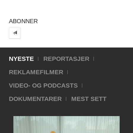
ABONNER
NYESTE
REPORTASJER
REKLAMEFILMER
VIDEO- OG PODCASTS
DOKUMENTARER
MEST SETT