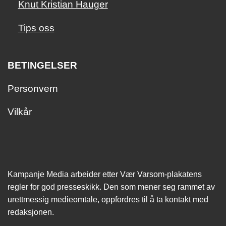
Knut Kristian Hauger
Tips oss
BETINGELSER
Personvern
Vilkår
Kampanje Media arbeider etter Vær Varsom-plakatens
regler for god presseskikk. Den som mener seg rammet av
urettmessig medie­omtale, oppfordres til å ta kontakt med
redaksjonen.