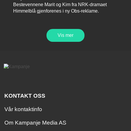
Bestevennene Marit og Kim fra NRK-dramaet
Himmelblå gjenforenes i ny Obs-reklame.
Vis mer
KONTAKT OSS
Vår kontaktinfo
Om Kampanje Media AS