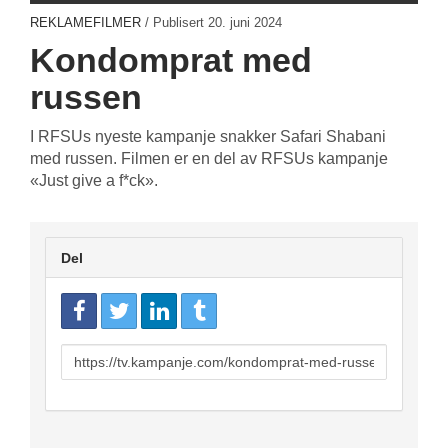
REKLAMEFILMER
/ Publisert
20. juni 2024
Kondomprat med
russen
I RFSUs nyeste kampanje snakker Safari Shabani
med russen. Filmen er en del av RFSUs kampanje
«Just give a f*ck».
Del
URL
to
share