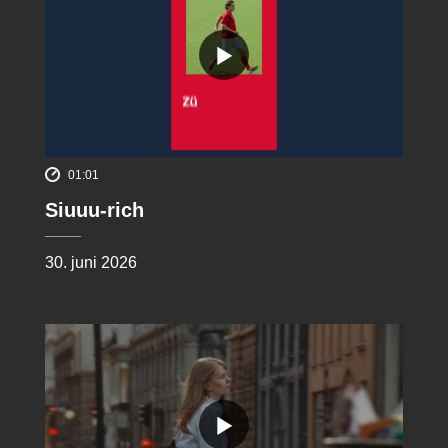
01:01
Siuuu-rich
30. juni 2026