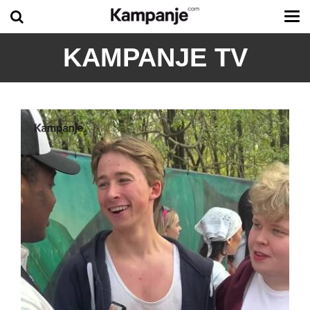
Tog
me
KAMPANJE TV