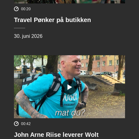
00:20
Travel Pønker på butikken
30. juni 2026
00:42
John Arne Riise leverer Wolt