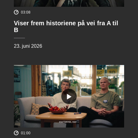
03:08
Viser frem historiene på vei fra A til
B
23. juni 2026
01:00