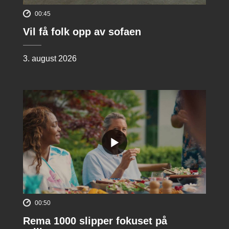
00:45
Vil få folk opp av sofaen
3. august 2026
00:50
Rema 1000 slipper fokuset på