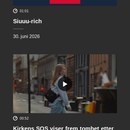
01:01
Siuuu-rich
30. juni 2026
00:52
Kirkens SOS viser frem tomhet etter