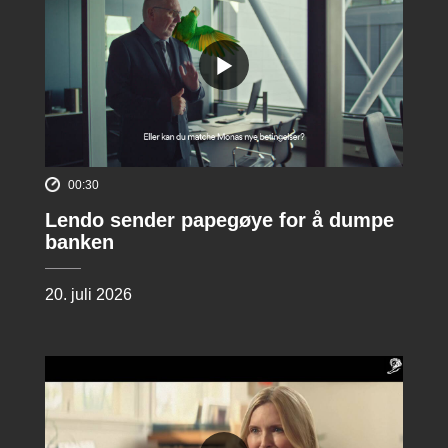
00:30
Lendo sender papegøye for å dumpe
banken
20. juli 2026