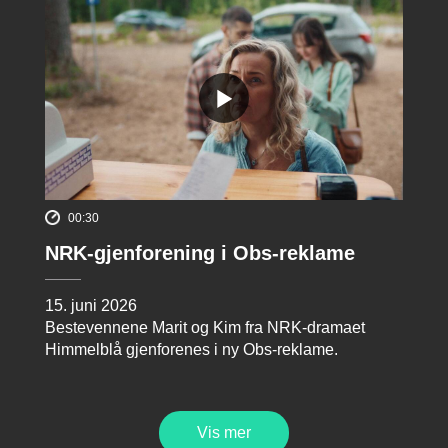
00:30
NRK-gjenforening i Obs-reklame
15. juni 2026
Bestevennene Marit og Kim fra NRK-dramaet
Himmelblå gjenforenes i ny Obs-reklame.
Vis mer