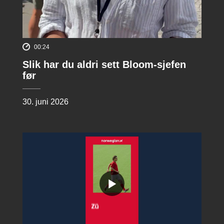
00:24
Slik har du aldri sett Bloom-sjefen
før
30. juni 2026