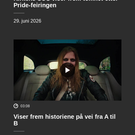
Pride-feiringen
29. juni 2026
03:08
Viser frem historiene på vei fra A til
B