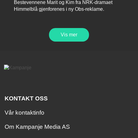
Bestevennene Marit og Kim fra NRK-dramaet
Himmelblå gjenforenes i ny Obs-reklame.
Vis mer
KONTAKT OSS
Vår kontaktinfo
Om Kampanje Media AS