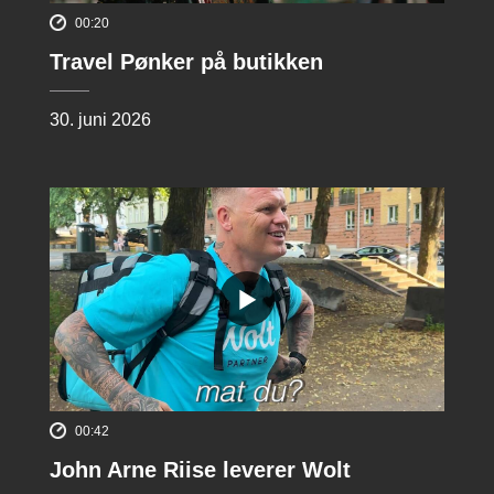
00:20
Travel Pønker på butikken
30. juni 2026
00:42
John Arne Riise leverer Wolt