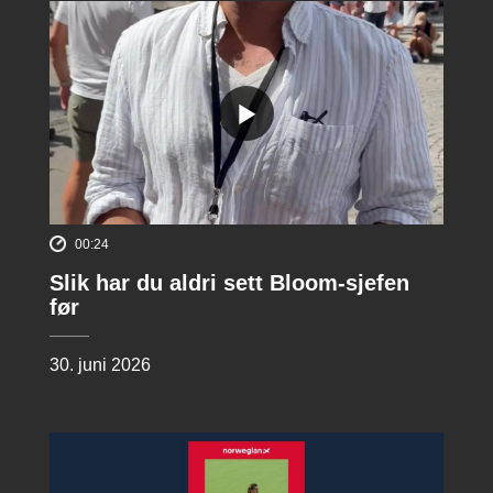
00:24
Slik har du aldri sett Bloom-sjefen
før
30. juni 2026