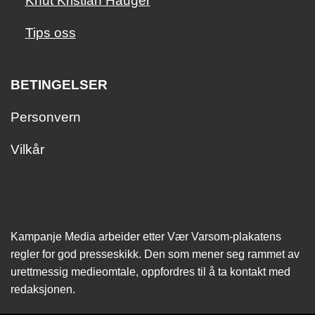
Knut Kristian Hauger
Tips oss
BETINGELSER
Personvern
Vilkår
Kampanje Media arbeider etter Vær Varsom-plakatens
regler for god presseskikk. Den som mener seg rammet av
urettmessig medie­omtale, oppfordres til å ta kontakt med
redaksjonen.