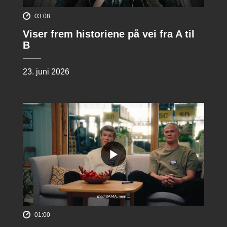
03:08
Viser frem historiene på vei fra A til
B
23. juni 2026
01:00