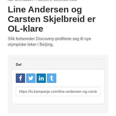
Line Andersen og
Carsten Skjelbreid er
OL-klare
Slik forbereder Discovery-profilene seg til nye
olympiske leker i Beijing.
Del
URL
to
share