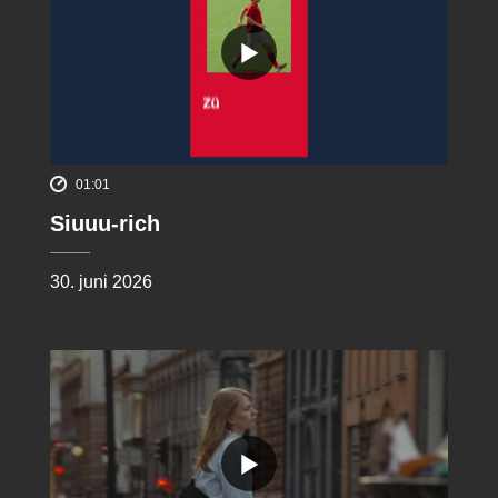
01:01
Siuuu-rich
30. juni 2026